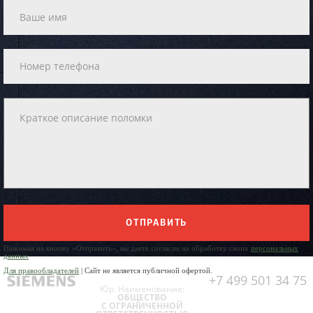
ОТПРАВИТЬ
Нажимая на кнопку «Отправить», вы даете согласие на обработку своих
персональных
данных
Для правообладателей
| Сайт не является публичной офертой.
+7 499 501 34 75
Юр. Наименование:
ОБЩЕСТВО
С ОГРАНИЧЕННОЙ