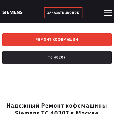
ЗАКАЗАТЬ ЗВОНОК
РЕМОНТ КОФЕМАШИН
TC 40207
Надежный Ремонт кофемашины
Siemens TC 40207 в Москве