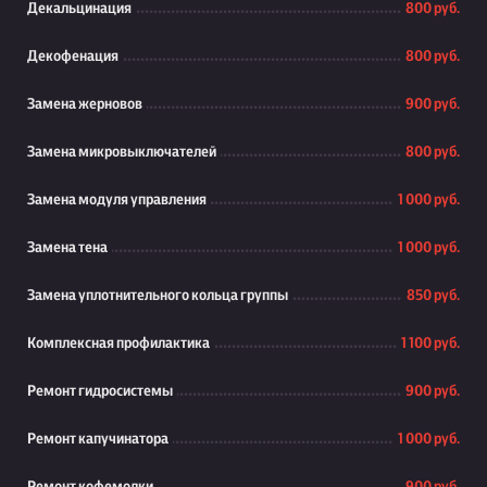
Декальцинация
800 руб.
Декофенация
800 руб.
Замена жерновов
900 руб.
Замена микровыключателей
800 руб.
Замена модуля управления
1 000 руб.
Замена тена
1 000 руб.
Замена уплотнительного кольца группы
850 руб.
Комплексная профилактика
1 100 руб.
Ремонт гидросистемы
900 руб.
Ремонт капучинатора
1 000 руб.