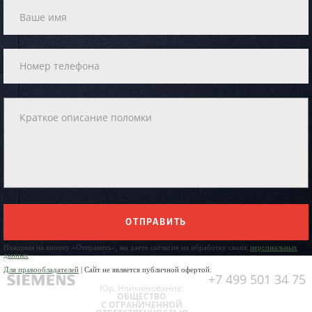
ОТПРАВИТЬ
Нажимая на кнопку «Отправить», вы даете согласие на обработку своих
персональных
данных
Для правообладателей
| Сайт не является публичной офертой.
+7 499 501 34 75
Юр. Наименование:
ОБЩЕСТВО
С ОГРАНИЧЕННОЙ