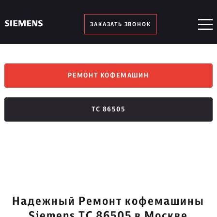
ЗАКАЗАТЬ ЗВОНОК
РЕМОНТ КОФЕМАШИН
TC 86505
Надежный Ремонт кофемашины
Siemens TC 86505 в Москве