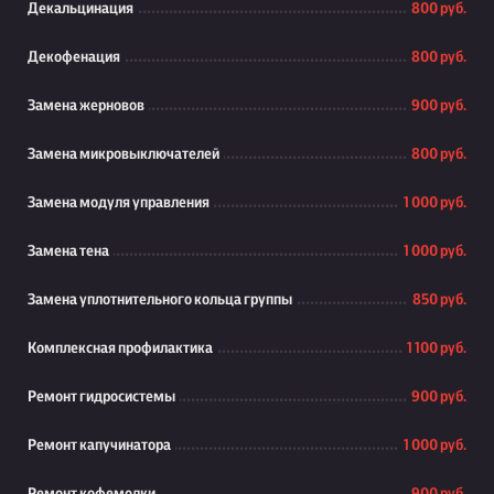
Декальцинация
800 руб.
Декофенация
800 руб.
Замена жерновов
900 руб.
Замена микровыключателей
800 руб.
Замена модуля управления
1 000 руб.
Замена тена
1 000 руб.
Замена уплотнительного кольца группы
850 руб.
Комплексная профилактика
1 100 руб.
Ремонт гидросистемы
900 руб.
Ремонт капучинатора
1 000 руб.