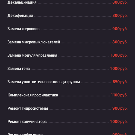
Декальцинация
800 руб.
Декофенация
800 руб.
Замена жерновов
900 руб.
Замена микровыключателей
800 руб.
Замена модуля управления
1 000 руб.
Замена тена
1 000 руб.
Замена уплотнительного кольца группы
850 руб.
Комплексная профилактика
1 100 руб.
Ремонт гидросистемы
900 руб.
Ремонт капучинатора
1 000 руб.