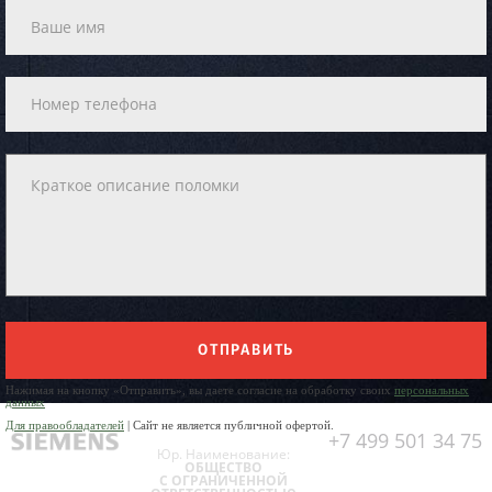
ОТПРАВИТЬ
Нажимая на кнопку «Отправить», вы даете согласие на обработку своих
персональных
данных
Для правообладателей
| Сайт не является публичной офертой.
+7 499 501 34 75
Юр. Наименование:
ОБЩЕСТВО
С ОГРАНИЧЕННОЙ