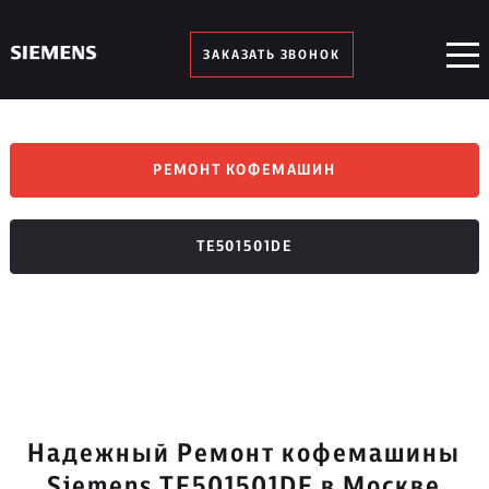
ЗАКАЗАТЬ ЗВОНОК
РЕМОНТ КОФЕМАШИН
TE501501DE
Надежный Ремонт кофемашины
Siemens TE501501DE в Москве