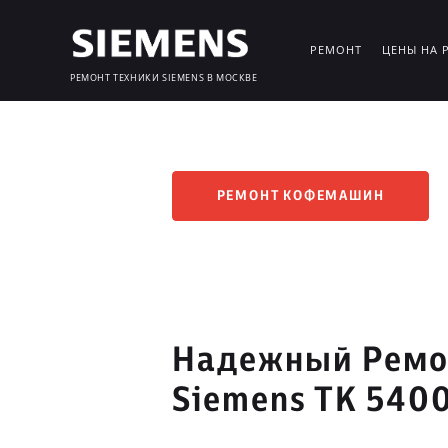
РЕМОНТ
ЦЕНЫ НА 
РЕМОНТ ТЕХНИКИ SIEMENS В МОСКВЕ
РЕМОНТ КОФЕМАШИН
Надежный Ремо
Siemens TK 5400