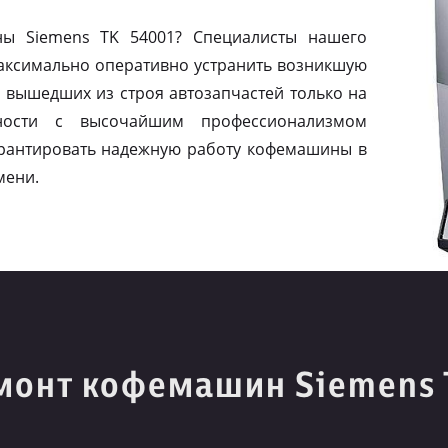
ы Siemens TK 54001? Специалисты нашего
максимально оперативно устранить возникшую
 вышедших из строя автозапчастей только на
ности с высочайшим профессионализмом
арантировать надежную работу кофемашины в
мени.
монт кофемашин Siemens 