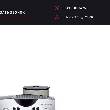
+7 499 501 34 75
АЗАТЬ ЗВОНОК
ПН-ВC c 9.00 до 22.00