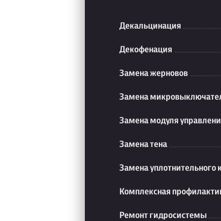
Декальцинация
Декофенация
Замена жерновов
Замена микровыключате
Замена модуля управлен
Замена тена
Замена уплотнительного 
Комплексная профилакти
Ремонт гидросистемы