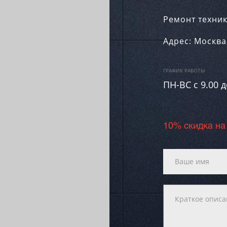
Ремонт техник
Адрес:
Москва
ГРАФИК РАБОТЫ
ПН-ВC c 9.00 д
10% скидка на