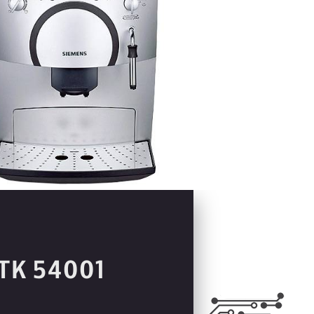
TK 54001