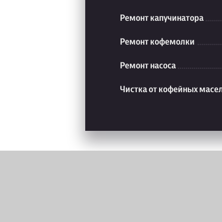
Ремонт капучинатора
Ремонт кофемолки
Ремонт насоса
Чистка от кофейных масе