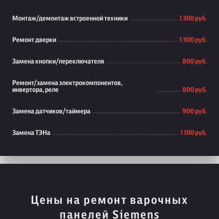
Монтаж/демонтаж встроенной техники
1 300 руб.
Ремонт дверки
1 300 руб.
Замена кнопки/переключателя
800 руб.
Ремонт/замена электрокомпонентов,
инвертора, реле
800 руб.
Замена датчиков/таймера
900 руб.
Замена ТЭНа
1 100 руб.
Цены на ремонт варочных
панелей Siemens