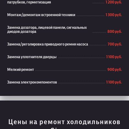
патрубков, герметизация
1 200 руб.
Монтаж/демонтаж встроенной техники
1 300 руб.
Замена дозатора, лицевой панели, сигнальных
диодов дозатора
800 руб.
Замена/реголировка приводного ремня насоса
700 руб.
Замена уплотнителя дверцы
1 100 руб.
Мелкий ремонт
900 руб.
Замена электрокомпонентов
1 100 руб.
Цены на ремонт холодильников