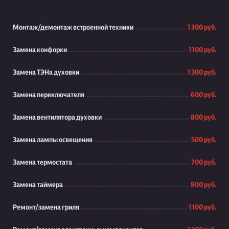
Монтаж/демонтаж встроенной техники
1 300 руб.
Замена конфорки
1 100 руб.
Замена ТЭНа духовки
1 300 руб.
Замена переключателя
600 руб.
Замена вентилятора духовки
800 руб.
Замена лампы освещения
500 руб.
Замена термостата
700 руб.
Замена таймера
800 руб.
Ремонт/замена гриля
1 100 руб.