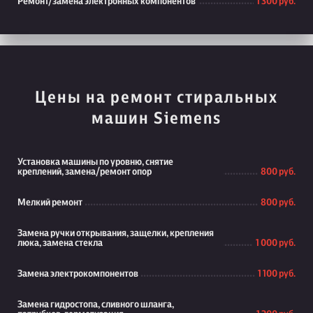
Ремонт/замена электронных компонентов
1 300 руб.
Цены на ремонт стиральных
машин Siemens
Установка машины по уровню, снятие
креплений, замена/ремонт опор
800 руб.
Мелкий ремонт
800 руб.
Замена ручки открывания, защелки, крепления
люка, замена стекла
1 000 руб.
Замена электрокомпонентов
1 100 руб.
Замена гидростопа, сливного шланга,