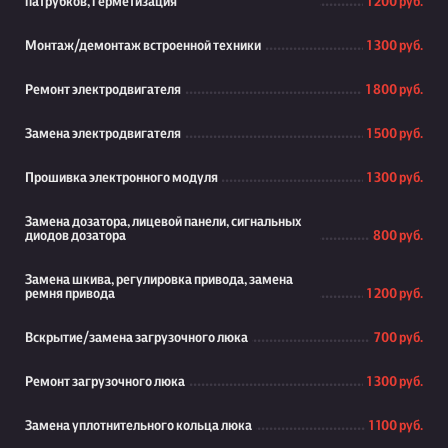
патрубков, герметизация
1 200 руб.
Монтаж/демонтаж встроенной техники
1 300 руб.
Ремонт электродвигателя
1 800 руб.
Замена электродвигателя
1 500 руб.
Прошивка электронного модуля
1 300 руб.
Замена дозатора, лицевой панели, сигнальных
диодов дозатора
800 руб.
Замена шкива, регулировка привода, замена
ремня привода
1 200 руб.
Вскрытие/замена загрузочного люка
700 руб.
Ремонт загрузочного люка
1 300 руб.
Замена уплотнительного кольца люка
1 100 руб.