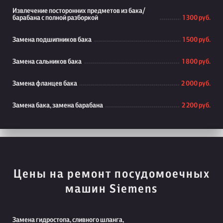
Извлечение посторонних предметов из бака/
барабана с полной разборкой
1 300 руб.
Замена подшипников бака
1 500 руб.
Замена сальников бака
1 800 руб.
Замена фланцев бака
2 000 руб.
Замена бака, замена барабана
2 200 руб.
Цены на ремонт посудомоечных
машин Siemens
Замена гидростопа, сливного шланга,