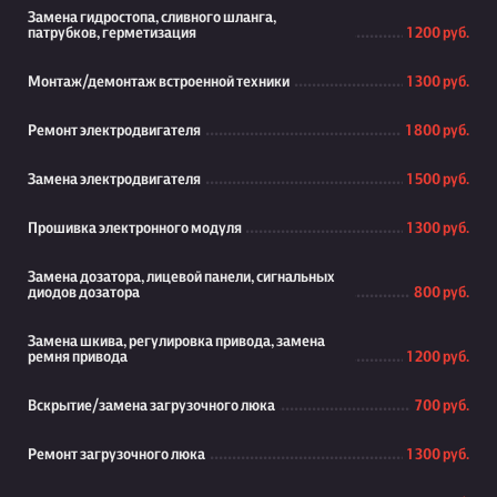
Замена гидростопа, сливного шланга,
патрубков, герметизация
1 200 руб.
Монтаж/демонтаж встроенной техники
1 300 руб.
Ремонт электродвигателя
1 800 руб.
Замена электродвигателя
1 500 руб.
Прошивка электронного модуля
1 300 руб.
Замена дозатора, лицевой панели, сигнальных
диодов дозатора
800 руб.
Замена шкива, регулировка привода, замена
ремня привода
1 200 руб.
Вскрытие/замена загрузочного люка
700 руб.
Ремонт загрузочного люка
1 300 руб.