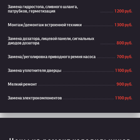
Замена гидростопа, сливного шланга,
патрубков, герметизация
1 200 руб.
Монтаж/демонтаж встроенной техники
1 300 руб.
Замена дозатора, лицевой панели, сигнальных
диодов дозатора
800 руб.
Замена/реголировка приводного ремня насоса
700 руб.
Замена уплотнителя дверцы
1 100 руб.
Мелкий ремонт
900 руб.
Замена электрокомпонентов
1 100 руб.