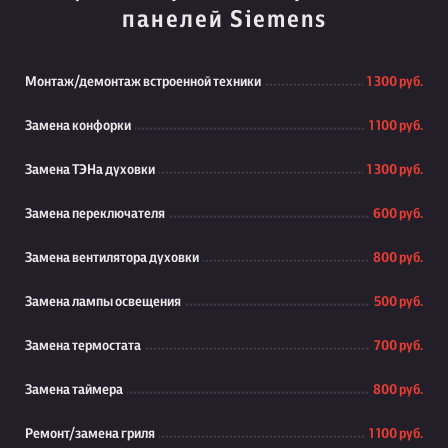
панелей Siemens
Монтаж/демонтаж встроенной техники
1 300 руб.
Замена конфорки
1 100 руб.
Замена ТЭНа духовки
1 300 руб.
Замена переключателя
600 руб.
Замена вентилятора духовки
800 руб.
Замена лампы освещения
500 руб.
Замена термостата
700 руб.
Замена таймера
800 руб.
Ремонт/замена гриля
1 100 руб.