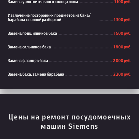
Замена уплотнительного кольца люка
1 100 руб.
Извлечение посторонних предметов из бака/
барабана с полной разборкой
1 300 руб.
Замена подшипников бака
1 500 руб.
Замена сальников бака
1 800 руб.
Замена фланцев бака
2 000 руб.
Замена бака, замена барабана
2 200 руб.
Цены на ремонт посудомоечных
машин Siemens