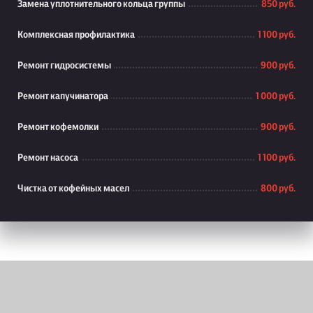
Замена уплотнительного кольца группы
850 руб.
Комплексная профилактика
1 100 руб.
Ремонт гидросистемы
900 руб.
Ремонт капучинатора
1 000 руб.
Ремонт кофемолки
900 руб.
Ремонт насоса
1 100 руб.
Чистка от кофейных масел
800 руб.