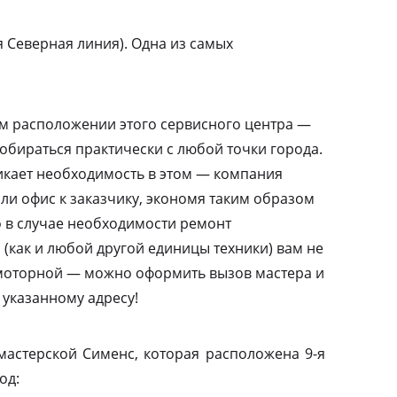
 Северная линия). Одна из самых
м расположении этого сервисного центра —
добираться практически с любой точки города.
никает необходимость в этом — компания
или офис к заказчику, экономя таким образом
то в случае необходимости ремонт
(как и любой другой единицы техники) вам не
амоторной — можно оформить вызов мастера и
 указанному адресу!
мастерской Сименс, которая расположена 9-я
од: