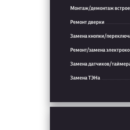
Монтаж/демонтаж встрое
Ремонт дверки
Замена кнопки/переключ
Ремонт/замена электроко
Замена датчиков/таймер
Замена ТЭНа