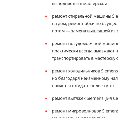
выполняется в мастерской
ремонт стиральной машины Sie
на дом, ремонт обычно осущест
потом — замена вышедшей из с
ремонт посудомоечной машины 
практически всегда выезжают н
транспортировать в мастерску
ремонт холодильников Siemens 
но благодаря неизменному нали
придется ожидать более суток!
ремонт вытяжек Siemens (9-я Се
ремонт микроволновок Siemens 