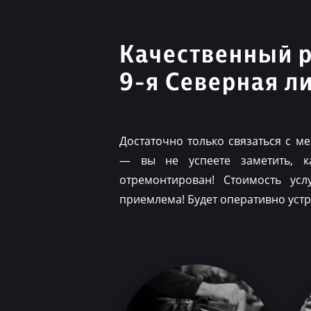
Качественный 
9-я Северная л
Достаточно только связаться с 
— вы не успеете заметить, 
отремонтирован! Стоимость ус
приемлема! Будет оперативно уст