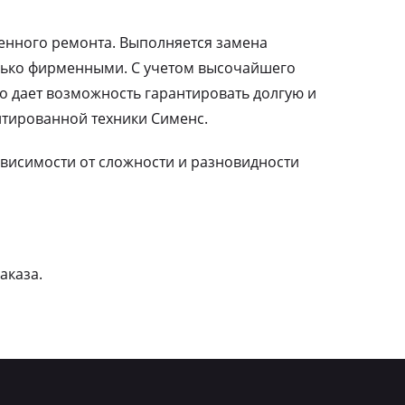
ленного ремонта. Выполняется замена
лько фирменными. С учетом высочайшего
о дает возможность гарантировать долгую и
тированной техники Сименс.
зависимости от сложности и разновидности
аказа.