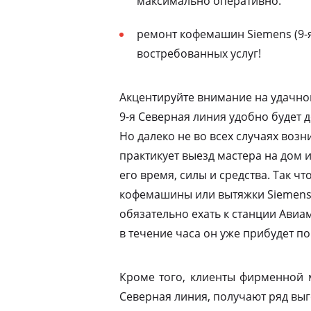
максимально оперативно.
ремонт кофемашин Siemens (9-я
востребованных услуг!
Акцентируйте внимание на удачно
9-я Северная линия удобно будет 
Но далеко не во всех случаях воз
практикует выезд мастера на дом 
его время, силы и средства. Так ч
кофемашины или вытяжки Siemens 
обязательно ехать к станции Ави
в течение часа он уже прибудет по
Кроме того, клиенты фирменной 
Северная линия, получают ряд выг