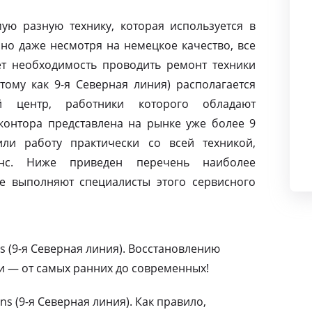
ую разную технику, которая используется в
но даже несмотря на немецкое качество, все
т необходимость проводить ремонт техники
тому как 9-я Северная линия) располагается
й центр, работники которого обладают
контора представлена на рынке уже более 9
ли работу практически со всей техникой,
нс. Ниже приведен перечень наиболее
е выполняют специалисты этого сервисного
 (9-я Северная линия). Восстановлению
и — от самых ранних до современных!
s (9-я Северная линия). Как правило,