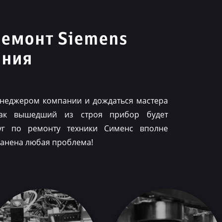
ремонт Siemens
иния
менеджером компании и дождаться мастера
как вышедший из строя прибор будет
луг по ремонту техники Сименс вполне
ранена любая проблема!