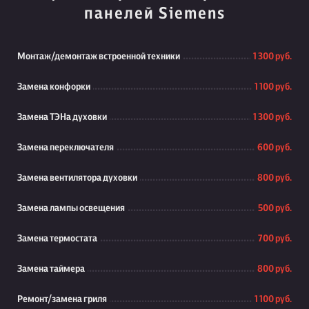
панелей Siemens
Монтаж/демонтаж встроенной техники
1 300 руб.
Замена конфорки
1 100 руб.
Замена ТЭНа духовки
1 300 руб.
Замена переключателя
600 руб.
Замена вентилятора духовки
800 руб.
Замена лампы освещения
500 руб.
Замена термостата
700 руб.
Замена таймера
800 руб.
Ремонт/замена гриля
1 100 руб.