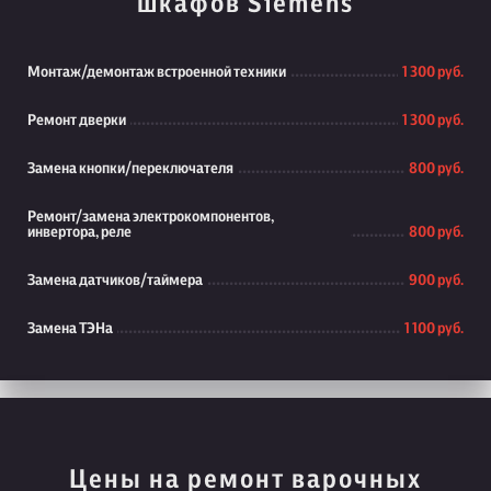
шкафов Siemens
Монтаж/демонтаж встроенной техники
1 300 руб.
Ремонт дверки
1 300 руб.
Замена кнопки/переключателя
800 руб.
Ремонт/замена электрокомпонентов,
инвертора, реле
800 руб.
Замена датчиков/таймера
900 руб.
Замена ТЭНа
1 100 руб.
Цены на ремонт варочных