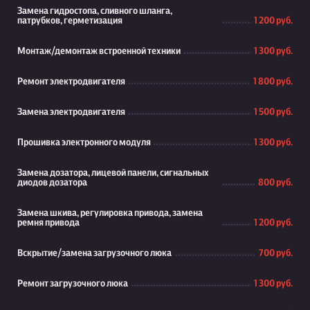
Замена гидростопа, сливного шланга,
патрубков, герметизация
1 200 руб.
Монтаж/демонтаж встроенной техники
1 300 руб.
Ремонт электродвигателя
1 800 руб.
Замена электродвигателя
1 500 руб.
Прошивка электронного модуля
1 300 руб.
Замена дозатора, лицевой панели, сигнальных
диодов дозатора
800 руб.
Замена шкива, регулировка привода, замена
ремня привода
1 200 руб.
Вскрытие/замена загрузочного люка
700 руб.
Ремонт загрузочного люка
1 300 руб.