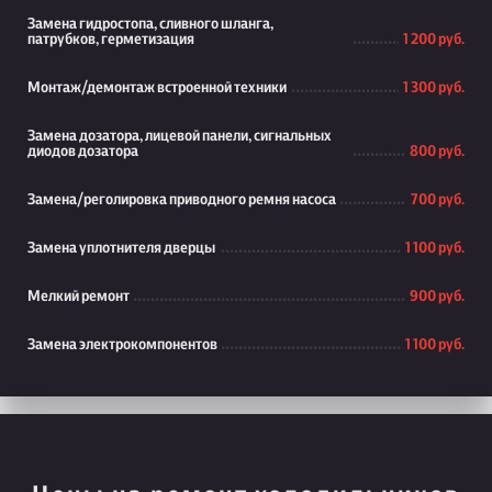
Замена гидростопа, сливного шланга,
патрубков, герметизация
1 200 руб.
Монтаж/демонтаж встроенной техники
1 300 руб.
Замена дозатора, лицевой панели, сигнальных
диодов дозатора
800 руб.
Замена/реголировка приводного ремня насоса
700 руб.
Замена уплотнителя дверцы
1 100 руб.
Мелкий ремонт
900 руб.
Замена электрокомпонентов
1 100 руб.