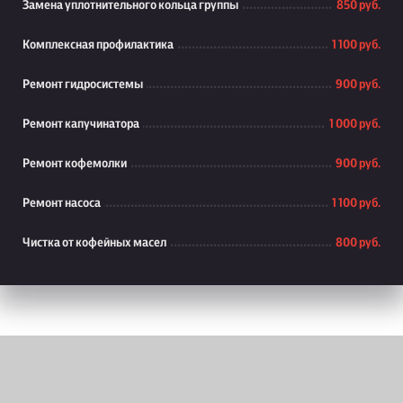
Замена уплотнительного кольца группы
850 руб.
Комплексная профилактика
1 100 руб.
Ремонт гидросистемы
900 руб.
Ремонт капучинатора
1 000 руб.
Ремонт кофемолки
900 руб.
Ремонт насоса
1 100 руб.
Чистка от кофейных масел
800 руб.