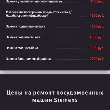
Замена уплотнительного кольца люка
1 100 руб.
Извлечение посторонних предметов из бака/
барабана с полной разборкой
1 300 руб.
Замена подшипников бака
1 500 руб.
Замена сальников бака
1 800 руб.
Замена фланцев бака
2 000 руб.
Замена бака, замена барабана
2 200 руб.
Цены на ремонт посудомоечных
машин Siemens