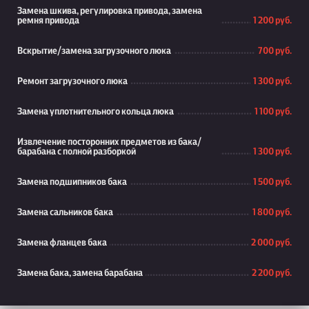
Замена шкива, регулировка привода, замена
ремня привода
1 200 руб.
Вскрытие/замена загрузочного люка
700 руб.
Ремонт загрузочного люка
1 300 руб.
Замена уплотнительного кольца люка
1 100 руб.
Извлечение посторонних предметов из бака/
барабана с полной разборкой
1 300 руб.
Замена подшипников бака
1 500 руб.
Замена сальников бака
1 800 руб.
Замена фланцев бака
2 000 руб.
Замена бака, замена барабана
2 200 руб.