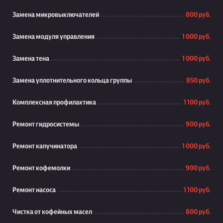
Замена микровыключателей
800 руб.
Замена модуля управления
1 000 руб.
Замена тена
1 000 руб.
Замена уплотнительного кольца группы
850 руб.
Комплексная профилактика
1 100 руб.
Ремонт гидросистемы
900 руб.
Ремонт капучинатора
1 000 руб.
Ремонт кофемолки
900 руб.
Ремонт насоса
1 100 руб.
Чистка от кофейных масел
800 руб.