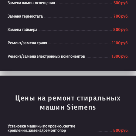
Замена лампы освещения
500 руб.
Замена термостата
700 руб.
Замена таймера
800 руб.
Ремонт/замена гриля
1 100 руб.
Ремонт/замена электронных компонентов
1 300 руб.
Цены на ремонт стиральных
машин Siemens
Установка машины по уровню, снятие
креплений, замена/ремонт опор
800 руб.