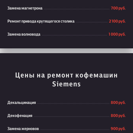
Замена магнетрона
700 руб.
Ремонт привода крутящегося столика
2 100 руб.
Замена волновода
1 000 руб.
Цены на ремонт кофемашин
Siemens
Декальцинация
800 руб.
Декофенация
800 руб.
Замена жерновов
900 руб.