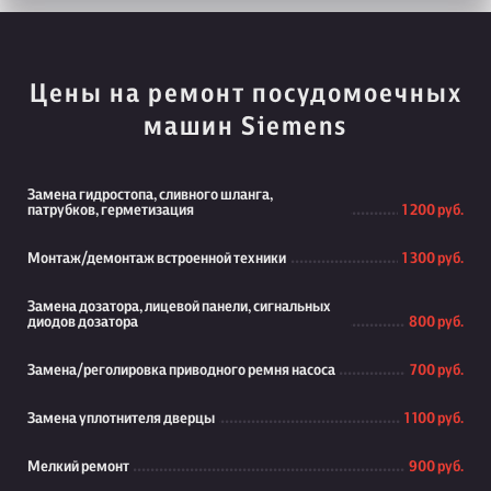
Цены на ремонт посудомоечных
машин Siemens
Замена гидростопа, сливного шланга,
патрубков, герметизация
1 200 руб.
Монтаж/демонтаж встроенной техники
1 300 руб.
Замена дозатора, лицевой панели, сигнальных
диодов дозатора
800 руб.
Замена/реголировка приводного ремня насоса
700 руб.
Замена уплотнителя дверцы
1 100 руб.
Мелкий ремонт
900 руб.