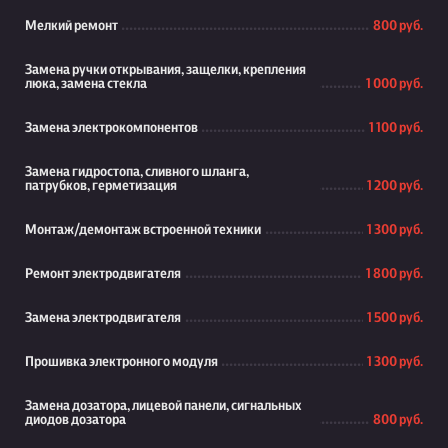
Мелкий ремонт
800 руб.
Замена ручки открывания, защелки, крепления
люка, замена стекла
1 000 руб.
Замена электрокомпонентов
1 100 руб.
Замена гидростопа, сливного шланга,
патрубков, герметизация
1 200 руб.
Монтаж/демонтаж встроенной техники
1 300 руб.
Ремонт электродвигателя
1 800 руб.
Замена электродвигателя
1 500 руб.
Прошивка электронного модуля
1 300 руб.
Замена дозатора, лицевой панели, сигнальных
диодов дозатора
800 руб.