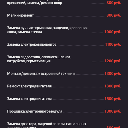
креплений, замена/ремонт опор
800 руб.
Мелкий ремонт
800 руб.
Замена ручки открывания, защелки, крепления
люка, замена стекла
1 000 руб.
Замена электрокомпонентов
1 100 руб.
Замена гидростопа, сливного шланга,
патрубков, герметизация
1 200 руб.
Монтаж/демонтаж встроенной техники
1 300 руб.
Ремонт электродвигателя
1 800 руб.
Замена электродвигателя
1 500 руб.
Прошивка электронного модуля
1 300 руб.
Замена дозатора, лицевой панели, сигнальных