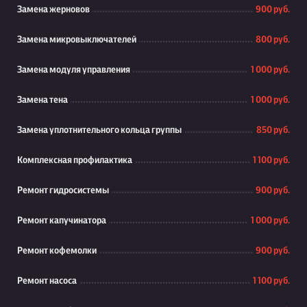
Замена жерновов
900 руб.
Замена микровыключателей
800 руб.
Замена модуля управления
1 000 руб.
Замена тена
1 000 руб.
Замена уплотнительного кольца группы
850 руб.
Комплексная профилактика
1 100 руб.
Ремонт гидросистемы
900 руб.
Ремонт капучинатора
1 000 руб.
Ремонт кофемолки
900 руб.
Ремонт насоса
1 100 руб.