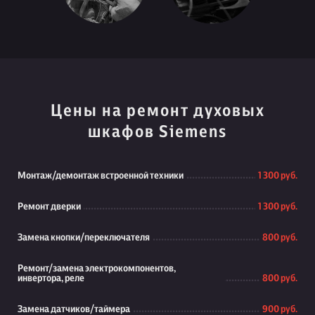
Цены на ремонт духовых
шкафов Siemens
Монтаж/демонтаж встроенной техники
1 300 руб.
Ремонт дверки
1 300 руб.
Замена кнопки/переключателя
800 руб.
Ремонт/замена электрокомпонентов,
инвертора, реле
800 руб.
Замена датчиков/таймера
900 руб.