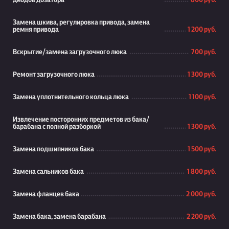
диодов дозатора
800 руб.
Замена шкива, регулировка привода, замена
ремня привода
1 200 руб.
Вскрытие/замена загрузочного люка
700 руб.
Ремонт загрузочного люка
1 300 руб.
Замена уплотнительного кольца люка
1 100 руб.
Извлечение посторонних предметов из бака/
барабана с полной разборкой
1 300 руб.
Замена подшипников бака
1 500 руб.
Замена сальников бака
1 800 руб.
Замена фланцев бака
2 000 руб.
Замена бака, замена барабана
2 200 руб.