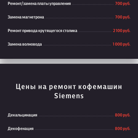
Ремонт/замена платы управления
700 руб.
Замена магнетрона
700 руб.
Ремонт привода крутящегося столика
2 100 руб.
Замена волновода
1 000 руб.
Цены на ремонт кофемашин
Siemens
Декальцинация
800 руб.
Декофенация
800 руб.