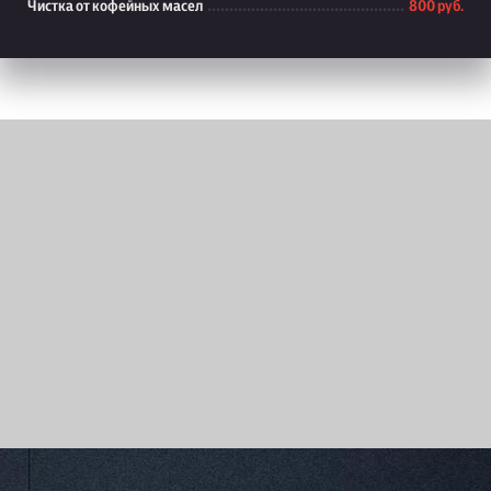
Чистка от кофейных масел
800 руб.