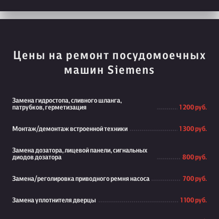
Цены на ремонт посудомоечных
машин Siemens
Замена гидростопа, сливного шланга,
патрубков, герметизация
1 200 руб.
Монтаж/демонтаж встроенной техники
1 300 руб.
Замена дозатора, лицевой панели, сигнальных
диодов дозатора
800 руб.
Замена/реголировка приводного ремня насоса
700 руб.
Замена уплотнителя дверцы
1 100 руб.