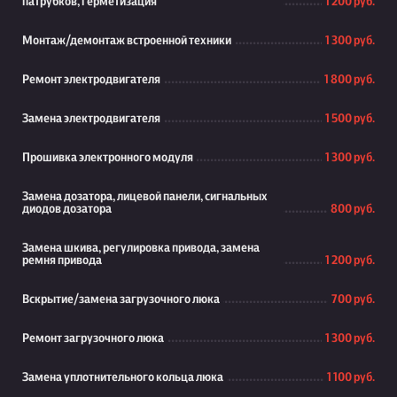
патрубков, герметизация
1 200 руб.
Монтаж/демонтаж встроенной техники
1 300 руб.
Ремонт электродвигателя
1 800 руб.
Замена электродвигателя
1 500 руб.
Прошивка электронного модуля
1 300 руб.
Замена дозатора, лицевой панели, сигнальных
диодов дозатора
800 руб.
Замена шкива, регулировка привода, замена
ремня привода
1 200 руб.
Вскрытие/замена загрузочного люка
700 руб.
Ремонт загрузочного люка
1 300 руб.
Замена уплотнительного кольца люка
1 100 руб.