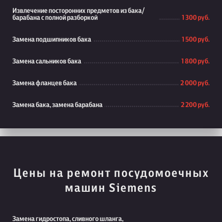
Извлечение посторонних предметов из бака/
барабана с полной разборкой
1 300 руб.
Замена подшипников бака
1 500 руб.
Замена сальников бака
1 800 руб.
Замена фланцев бака
2 000 руб.
Замена бака, замена барабана
2 200 руб.
Цены на ремонт посудомоечных
машин Siemens
Замена гидростопа, сливного шланга,