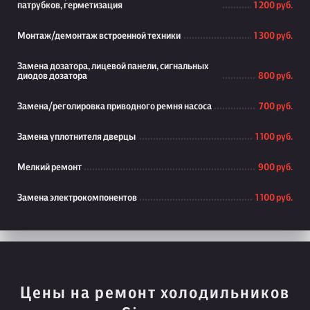
патрубков, герметизация
1 200 руб.
Монтаж/демонтаж встроенной техники
1 300 руб.
Замена дозатора, лицевой панели, сигнальных
диодов дозатора
800 руб.
Замена/реголировка приводного ремня насоса
700 руб.
Замена уплотнителя дверцы
1 100 руб.
Мелкий ремонт
900 руб.
Замена электрокомпонентов
1 100 руб.
Цены на ремонт холодильников