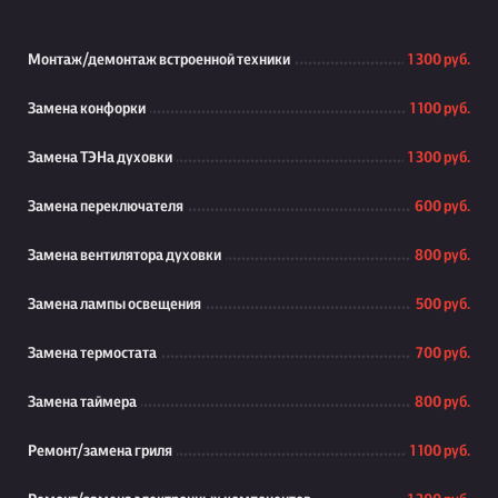
Монтаж/демонтаж встроенной техники
1 300 руб.
Замена конфорки
1 100 руб.
Замена ТЭНа духовки
1 300 руб.
Замена переключателя
600 руб.
Замена вентилятора духовки
800 руб.
Замена лампы освещения
500 руб.
Замена термостата
700 руб.
Замена таймера
800 руб.
Ремонт/замена гриля
1 100 руб.