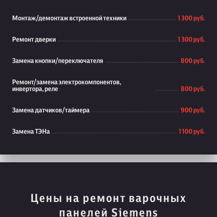
Монтаж/демонтаж встроенной техники
1 300 руб.
Ремонт дверки
1 300 руб.
Замена кнопки/переключателя
800 руб.
Ремонт/замена электрокомпонентов,
инвертора, реле
800 руб.
Замена датчиков/таймера
900 руб.
Замена ТЭНа
1 100 руб.
Цены на ремонт варочных
панелей Siemens