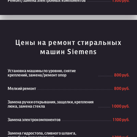
Ремонт/замена электронных компонентов
1 300 руб.
Цены на ремонт стиральных
машин Siemens
Установка машины по уровню, снятие
креплений, замена/ремонт опор
800 руб.
Мелкий ремонт
800 руб.
Замена ручки открывания, защелки, крепления
люка, замена стекла
1 000 руб.
Замена электрокомпонентов
1 100 руб.
Замена гидростопа, сливного шланга,