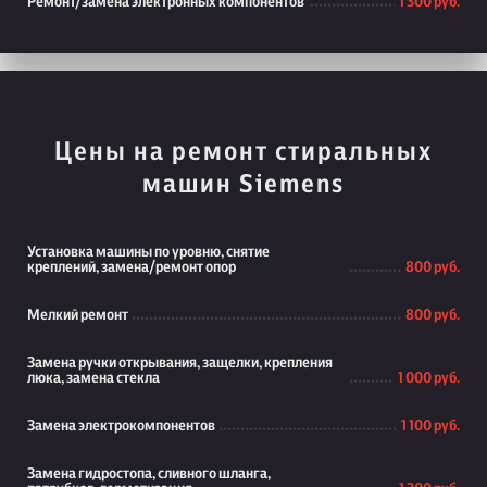
Ремонт/замена электронных компонентов
1 300 руб.
Цены на ремонт стиральных
машин Siemens
Установка машины по уровню, снятие
креплений, замена/ремонт опор
800 руб.
Мелкий ремонт
800 руб.
Замена ручки открывания, защелки, крепления
люка, замена стекла
1 000 руб.
Замена электрокомпонентов
1 100 руб.
Замена гидростопа, сливного шланга,