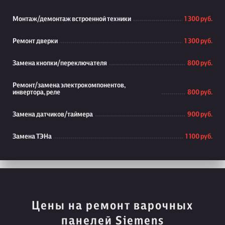
Монтаж/демонтаж встроенной техники
1 300 руб.
Ремонт дверки
1 300 руб.
Замена кнопки/переключателя
800 руб.
Ремонт/замена электрокомпонентов,
инвертора, реле
800 руб.
Замена датчиков/таймера
900 руб.
Замена ТЭНа
1 100 руб.
Цены на ремонт варочных
панелей Siemens