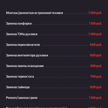
Монтаж/демонтаж встроенной техники
1 300 руб.
Замена конфорки
1 100 руб.
Замена ТЭНа духовки
1 300 руб.
Замена переключателя
600 руб.
Замена вентилятора духовки
800 руб.
Замена лампы освещения
500 руб.
Замена термостата
700 руб.
Замена таймера
800 руб.
Ремонт/замена гриля
1 100 руб.