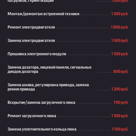
патрубков, герметизация
1 200 руб.
Монтаж/демонтаж встроенной техники
1 300 руб.
Ремонт электродвигателя
1 800 руб.
Замена электродвигателя
1 500 руб.
Прошивка электронного модуля
1 300 руб.
Замена дозатора, лицевой панели, сигнальных
диодов дозатора
800 руб.
Замена шкива, регулировка привода, замена
ремня привода
1 200 руб.
Вскрытие/замена загрузочного люка
700 руб.
Ремонт загрузочного люка
1 300 руб.
Замена уплотнительного кольца люка
1 100 руб.