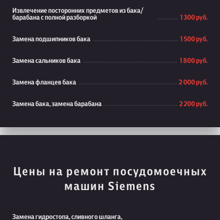
Извлечение посторонних предметов из бака/
барабана с полной разборкой
1 300 руб.
Замена подшипников бака
1 500 руб.
Замена сальников бака
1 800 руб.
Замена фланцев бака
2 000 руб.
Замена бака, замена барабана
2 200 руб.
Цены на ремонт посудомоечных
машин Siemens
Замена гидростопа, сливного шланга,