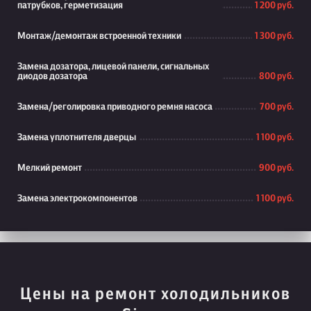
патрубков, герметизация
1 200 руб.
Монтаж/демонтаж встроенной техники
1 300 руб.
Замена дозатора, лицевой панели, сигнальных
диодов дозатора
800 руб.
Замена/реголировка приводного ремня насоса
700 руб.
Замена уплотнителя дверцы
1 100 руб.
Мелкий ремонт
900 руб.
Замена электрокомпонентов
1 100 руб.
Цены на ремонт холодильников