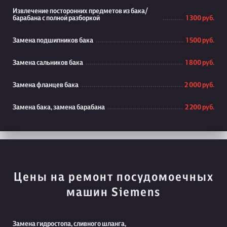
Извлечение посторонних предметов из бака/
барабана с полной разборкой
1 300 руб.
Замена подшипников бака
1 500 руб.
Замена сальников бака
1 800 руб.
Замена фланцев бака
2 000 руб.
Замена бака, замена барабана
2 200 руб.
Цены на ремонт посудомоечных
машин Siemens
Замена гидростопа, сливного шланга,