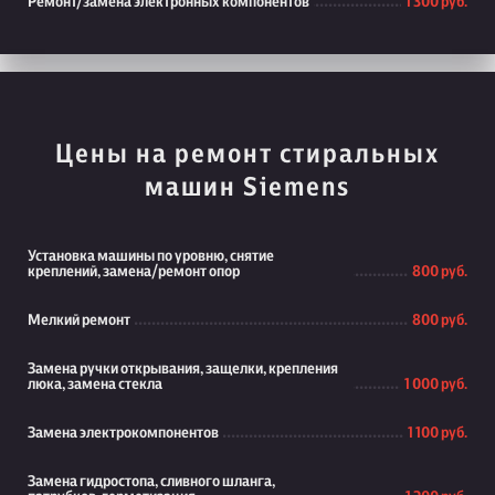
Ремонт/замена электронных компонентов
1 300 руб.
Цены на ремонт стиральных
машин Siemens
Установка машины по уровню, снятие
креплений, замена/ремонт опор
800 руб.
Мелкий ремонт
800 руб.
Замена ручки открывания, защелки, крепления
люка, замена стекла
1 000 руб.
Замена электрокомпонентов
1 100 руб.
Замена гидростопа, сливного шланга,