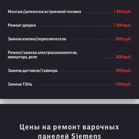
Монтаж/демонтаж встроенной техники
1 300 руб.
Ремонт дверки
1 300 руб.
Замена кнопки/переключателя
800 руб.
Ремонт/замена электрокомпонентов,
инвертора, реле
800 руб.
Замена датчиков/таймера
900 руб.
Замена ТЭНа
1 100 руб.
Цены на ремонт варочных
панелей Siemens