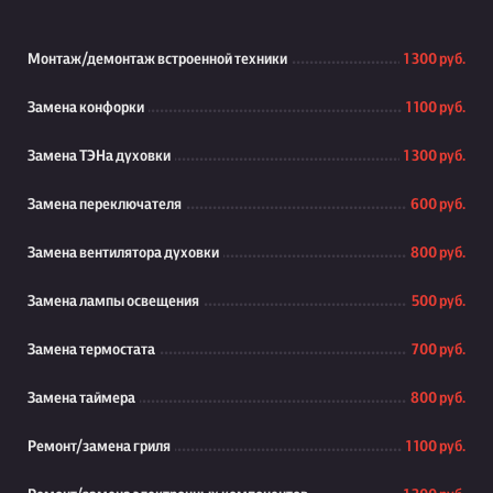
Монтаж/демонтаж встроенной техники
1 300 руб.
Замена конфорки
1 100 руб.
Замена ТЭНа духовки
1 300 руб.
Замена переключателя
600 руб.
Замена вентилятора духовки
800 руб.
Замена лампы освещения
500 руб.
Замена термостата
700 руб.
Замена таймера
800 руб.
Ремонт/замена гриля
1 100 руб.