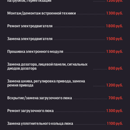
патрубков, герметизация
1 200 руб.
Монтаж/демонтаж встроенной техники
1 300 руб.
Ремонт электродвигателя
1 800 руб.
Замена электродвигателя
1 500 руб.
Прошивка электронного модуля
1 300 руб.
Замена дозатора, лицевой панели, сигнальных
диодов дозатора
800 руб.
Замена шкива, регулировка привода, замена
ремня привода
1 200 руб.
Вскрытие/замена загрузочного люка
700 руб.
Ремонт загрузочного люка
1 300 руб.
Замена уплотнительного кольца люка
1 100 руб.