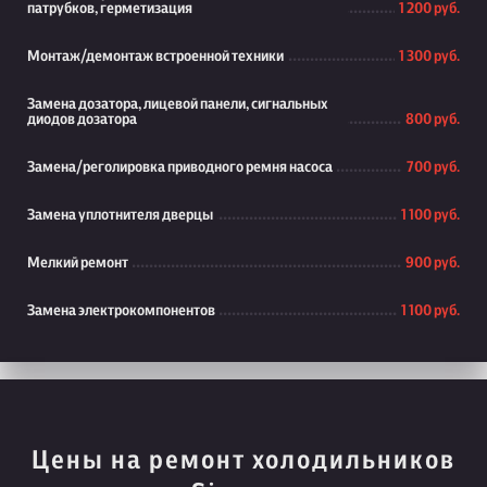
патрубков, герметизация
1 200 руб.
Монтаж/демонтаж встроенной техники
1 300 руб.
Замена дозатора, лицевой панели, сигнальных
диодов дозатора
800 руб.
Замена/реголировка приводного ремня насоса
700 руб.
Замена уплотнителя дверцы
1 100 руб.
Мелкий ремонт
900 руб.
Замена электрокомпонентов
1 100 руб.
Цены на ремонт холодильников