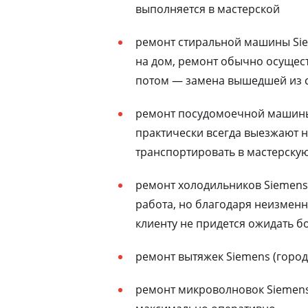
выполняется в мастерской
ремонт стиральной машины Sie
на дом, ремонт обычно осущест
потом — замена вышедшей из с
ремонт посудомоечной машины 
практически всегда выезжают н
транспортировать в мастерску
ремонт холодильников Siemens
работа, но благодаря неизменн
клиенту не придется ожидать бо
ремонт вытяжек Siemens (горо
ремонт микроволновок Siemens