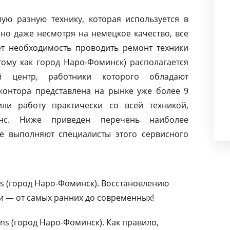
ую разную технику, которая используется в
но даже несмотря на немецкое качество, все
т необходимость проводить ремонт техники
тому как город Наро-Фоминск) располагается
й центр, работники которого обладают
контора представлена на рынке уже более 9
ли работу практически со всей техникой,
нс. Ниже приведен перечень наиболее
е выполняют специалисты этого сервисного
s (город Наро-Фоминск). Восстановлению
и — от самых ранних до современных!
s (город Наро-Фоминск). Как правило,