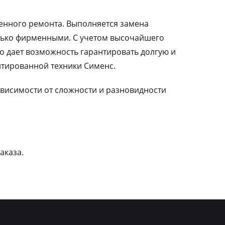
ленного ремонта. Выполняется замена
лько фирменными. С учетом высочайшего
о дает возможность гарантировать долгую и
тированной техники Сименс.
зависимости от сложности и разновидности
аказа.