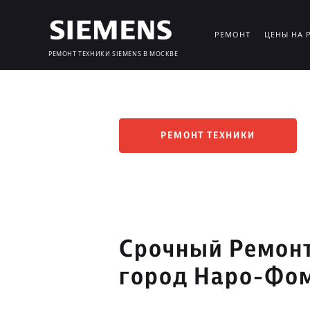
РЕМОНТ
ЦЕНЫ НА 
РЕМОНТ ТЕХНИКИ SIEMENS В МОСКВЕ
РЕМОНТ ТЕХНИКИ
Срочный Ремонт
город Наро-Фо