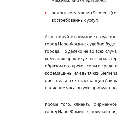
максимально оперативно.
ремонт кофемашин Siemens (го
востребованных услуг!
Акцентируйте внимание на удачно
город Наро-Фоминск удобно будет
города. Но далеко не во всех случ
компания практикует выезд мастер
образом его время, силы и средств
кофемашины или вытяжки Siemens 
обязательно ехать к станции Ави
в течение часа он уже прибудет по
Кроме того, клиенты фирменной
город Наро-Фоминск, получают ря