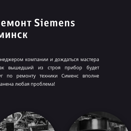
ремонт Siemens
минск
менеджером компании и дождаться мастера
как вышедший из строя прибор будет
луг по ремонту техники Сименс вполне
ранена любая проблема!