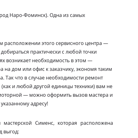
род Наро-Фоминск). Одна из самых
м расположении этого сервисного центра —
 добираться практически с любой точки
аях возникает необходимость в этом —
а на дом или офис к заказчику, экономя таким
а. Так что в случае необходимости ремонт
(как и любой другой единицы техники) вам не
амоторной — можно оформить вызов мастера и
 указанному адресу!
 мастерской Сименс, которая расположена
д выгод: