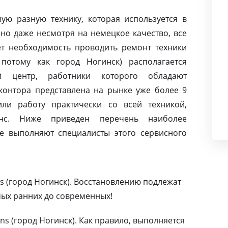
ую разную технику, которая используется в
но даже несмотря на немецкое качество, все
т необходимость проводить ремонт техники
потому как город Ногинск) располагается
й центр, работники которого обладают
контора представлена на рынке уже более 9
ли работу практически со всей техникой,
нс. Ниже приведен перечень наиболее
е выполняют специалисты этого сервисного
s (город Ногинск). Восстановлению подлежат
мых ранних до современных!
s (город Ногинск). Как правило, выполняется