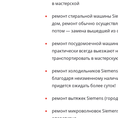
в мастерской
ремонт стиральной машины Sie
дом, ремонт обычно осуществля
потом — замена вышедшей из с
ремонт посудомоечной машины 
практически всегда выезжают н
транспортировать в мастерску
ремонт холодильников Siemens 
благодаря неизменному наличию
придется ожидать более суток!
ремонт вытяжек Siemens (город
ремонт микроволновок Siemens