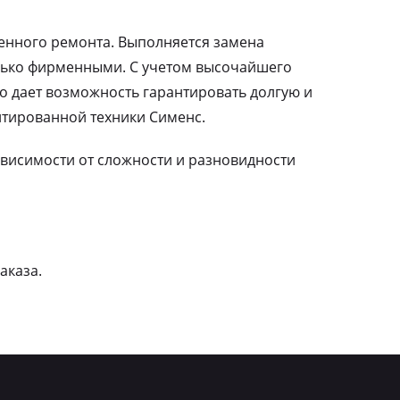
ленного ремонта. Выполняется замена
лько фирменными. С учетом высочайшего
о дает возможность гарантировать долгую и
тированной техники Сименс.
зависимости от сложности и разновидности
аказа.