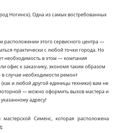
род Ногинск). Одна из самых востребованных
м расположении этого сервисного центра —
аться практически с любой точки города. Но
ает необходимость в этом — компания
или офис к заказчику, экономя таким образом
то в случае необходимости ремонт
(как и любой другой единицы техники) вам не
амоторной — можно оформить вызов мастера и
 указанному адресу!
 мастерской Сименс, которая расположена
д: