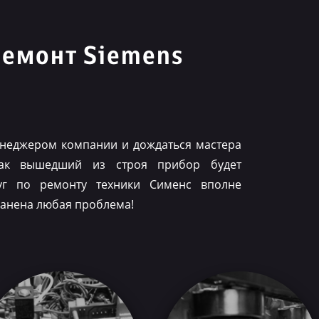
ремонт Siemens
менеджером компании и дождаться мастера
как вышедший из строя прибор будет
луг по ремонту техники Сименс вполне
ранена любая проблема!