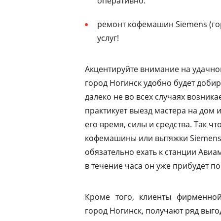
оперативно.
ремонт кофемашин Siemens (го
услуг!
Акцентируйте внимание на удачно
город Ногинск удобно будет добир
далеко не во всех случаях возник
практикует выезд мастера на дом 
его время, силы и средства. Так ч
кофемашины или вытяжки Siemens 
обязательно ехать к станции Ави
в течение часа он уже прибудет по
Кроме того, клиенты фирменной
город Ногинск, получают ряд выго