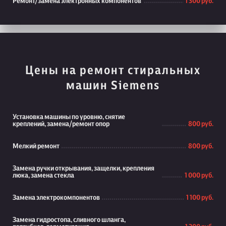
Ремонт/замена электронных компонентов
1 300 руб.
Цены на ремонт стиральных
машин Siemens
Установка машины по уровню, снятие
креплений, замена/ремонт опор
800 руб.
Мелкий ремонт
800 руб.
Замена ручки открывания, защелки, крепления
люка, замена стекла
1 000 руб.
Замена электрокомпонентов
1 100 руб.
Замена гидростопа, сливного шланга,