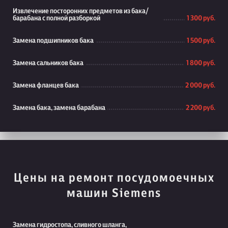
Извлечение посторонних предметов из бака/
барабана с полной разборкой
1 300 руб.
Замена подшипников бака
1 500 руб.
Замена сальников бака
1 800 руб.
Замена фланцев бака
2 000 руб.
Замена бака, замена барабана
2 200 руб.
Цены на ремонт посудомоечных
машин Siemens
Замена гидростопа, сливного шланга,