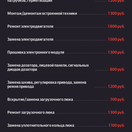
патрубков, герметизация
1 200 руб.
Монтаж/демонтаж встроенной техники
1 300 руб.
Ремонт электродвигателя
1 800 руб.
Замена электродвигателя
1 500 руб.
Прошивка электронного модуля
1 300 руб.
Замена дозатора, лицевой панели, сигнальных
диодов дозатора
800 руб.
Замена шкива, регулировка привода, замена
ремня привода
1 200 руб.
Вскрытие/замена загрузочного люка
700 руб.
Ремонт загрузочного люка
1 300 руб.
Замена уплотнительного кольца люка
1 100 руб.