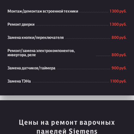
Монтаж/демонтаж встроенной техники
1 300 руб.
Ремонт дверки
1 300 руб.
Замена кнопки/переключателя
800 руб.
Ремонт/замена электрокомпонентов,
инвертора, реле
800 руб.
Замена датчиков/таймера
900 руб.
Замена ТЭНа
1 100 руб.
Цены на ремонт варочных
панелей Siemens