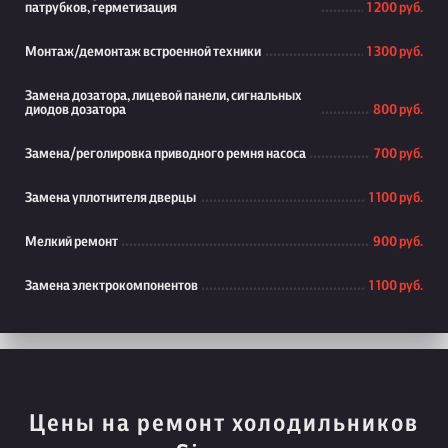
патрубков, герметизация
1 200 руб.
Монтаж/демонтаж встроенной техники
1 300 руб.
Замена дозатора, лицевой панели, сигнальных
диодов дозатора
800 руб.
Замена/реголировка приводного ремня насоса
700 руб.
Замена уплотнителя дверцы
1 100 руб.
Мелкий ремонт
900 руб.
Замена электрокомпонентов
1 100 руб.
Цены на ремонт холодильников