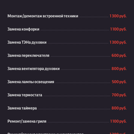
Монтаж/демонтаж встроенной техники
1 300 руб.
Замена конфорки
1 100 руб.
Замена ТЭНа духовки
1 300 руб.
Замена переключателя
600 руб.
Замена вентилятора духовки
800 руб.
Замена лампы освещения
500 руб.
Замена термостата
700 руб.
Замена таймера
800 руб.
Ремонт/замена гриля
1 100 руб.