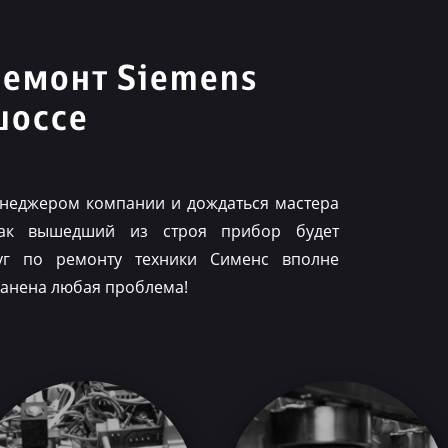
ремонт Siemens
шоссе
менеджером компании и дождаться мастера
как вышедший из строя прибор будет
луг по ремонту техники Сименс вполне
ранена любая проблема!