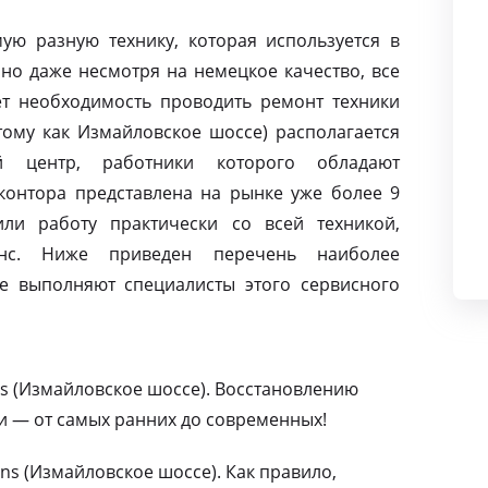
ую разную технику, которая используется в
но даже несмотря на немецкое качество, все
т необходимость проводить ремонт техники
тому как Измайловское шоссе) располагается
й центр, работники которого обладают
контора представлена на рынке уже более 9
ли работу практически со всей техникой,
нс. Ниже приведен перечень наиболее
е выполняют специалисты этого сервисного
s (Измайловское шоссе). Восстановлению
и — от самых ранних до современных!
s (Измайловское шоссе). Как правило,