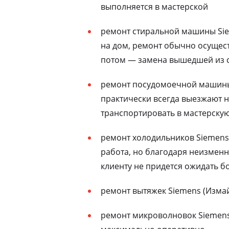
выполняется в мастерской
ремонт стиральной машины Sie
на дом, ремонт обычно осущест
потом — замена вышедшей из с
ремонт посудомоечной машины 
практически всегда выезжают н
транспортировать в мастерску
ремонт холодильников Siemens
работа, но благодаря неизменн
клиенту не придется ожидать бо
ремонт вытяжек Siemens (Изма
ремонт микроволновок Siemens