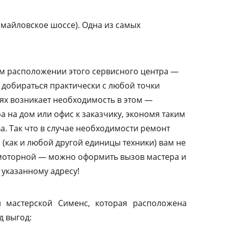
майловское шоссе). Одна из самых
м расположении этого сервисного центра —
 добираться практически с любой точки
аях возникает необходимость в этом —
а на дом или офис к заказчику, экономя таким
а. Так что в случае необходимости ремонт
(как и любой другой единицы техники) вам не
амоторной — можно оформить вызов мастера и
 указанному адресу!
 мастерской Сименс, которая расположена
д выгод: