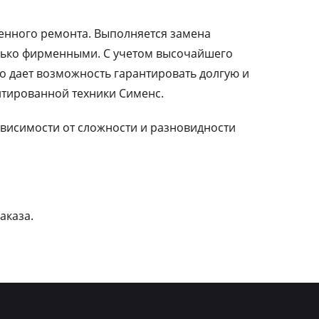
ленного ремонта. Выполняется замена
лько фирменными. С учетом высочайшего
о дает возможность гарантировать долгую и
тированной техники Сименс.
зависимости от сложности и разновидности
аказа.