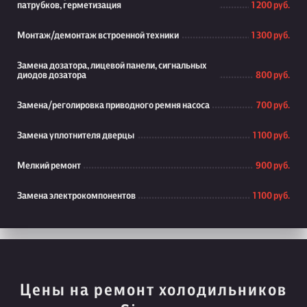
патрубков, герметизация
1 200 руб.
Монтаж/демонтаж встроенной техники
1 300 руб.
Замена дозатора, лицевой панели, сигнальных
диодов дозатора
800 руб.
Замена/реголировка приводного ремня насоса
700 руб.
Замена уплотнителя дверцы
1 100 руб.
Мелкий ремонт
900 руб.
Замена электрокомпонентов
1 100 руб.
Цены на ремонт холодильников