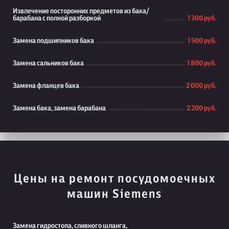
Извлечение посторонних предметов из бака/
барабана с полной разборкой
1 300 руб.
Замена подшипников бака
1 500 руб.
Замена сальников бака
1 800 руб.
Замена фланцев бака
2 000 руб.
Замена бака, замена барабана
2 200 руб.
Цены на ремонт посудомоечных
машин Siemens
Замена гидростопа, сливного шланга,