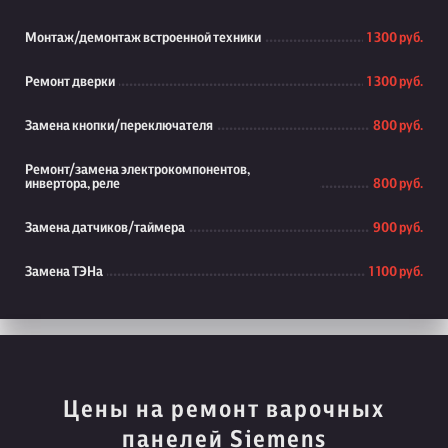
Монтаж/демонтаж встроенной техники
1 300 руб.
Ремонт дверки
1 300 руб.
Замена кнопки/переключателя
800 руб.
Ремонт/замена электрокомпонентов,
инвертора, реле
800 руб.
Замена датчиков/таймера
900 руб.
Замена ТЭНа
1 100 руб.
Цены на ремонт варочных
панелей Siemens