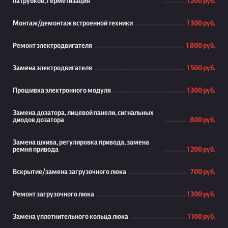
патрубков, герметизация
1 200 руб.
Монтаж/демонтаж встроенной техники
1 300 руб.
Ремонт электродвигателя
1 800 руб.
Замена электродвигателя
1 500 руб.
Прошивка электронного модуля
1 300 руб.
Замена дозатора, лицевой панели, сигнальных
диодов дозатора
800 руб.
Замена шкива, регулировка привода, замена
ремня привода
1 200 руб.
Вскрытие/замена загрузочного люка
700 руб.
Ремонт загрузочного люка
1 300 руб.
Замена уплотнительного кольца люка
1 100 руб.