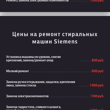
Ремонт/замена электронных компонентов
1 300 руб.
Цены на ремонт стиральных
машин Siemens
Установка машины по уровню, снятие
креплений, замена/ремонт опор
800 руб.
Мелкий ремонт
800 руб.
Замена ручки открывания, защелки, крепления
люка, замена стекла
1 000 руб.
Замена электрокомпонентов
1 100 руб.
Замена гидростопа, сливного шланга,