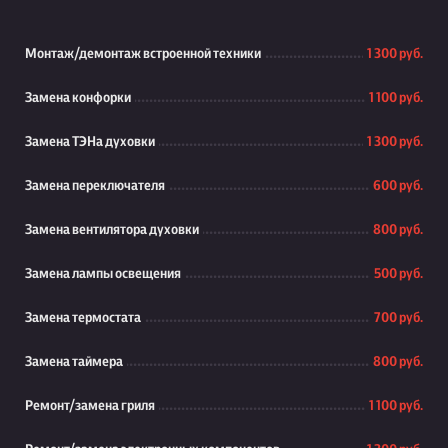
Монтаж/демонтаж встроенной техники
1 300 руб.
Замена конфорки
1 100 руб.
Замена ТЭНа духовки
1 300 руб.
Замена переключателя
600 руб.
Замена вентилятора духовки
800 руб.
Замена лампы освещения
500 руб.
Замена термостата
700 руб.
Замена таймера
800 руб.
Ремонт/замена гриля
1 100 руб.