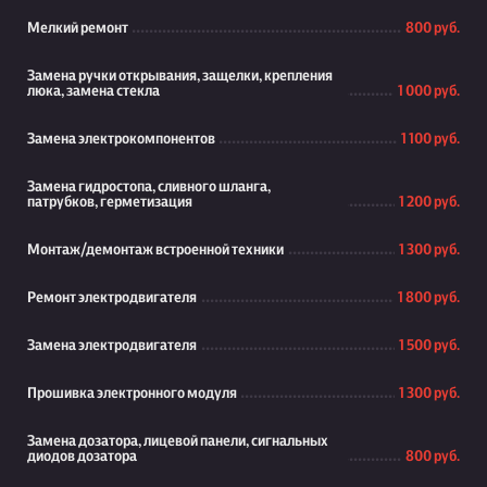
Мелкий ремонт
800 руб.
Замена ручки открывания, защелки, крепления
люка, замена стекла
1 000 руб.
Замена электрокомпонентов
1 100 руб.
Замена гидростопа, сливного шланга,
патрубков, герметизация
1 200 руб.
Монтаж/демонтаж встроенной техники
1 300 руб.
Ремонт электродвигателя
1 800 руб.
Замена электродвигателя
1 500 руб.
Прошивка электронного модуля
1 300 руб.
Замена дозатора, лицевой панели, сигнальных
диодов дозатора
800 руб.