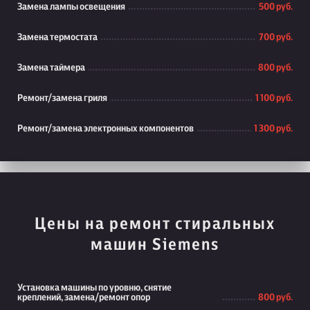
Замена лампы освещения
500 руб.
Замена термостата
700 руб.
Замена таймера
800 руб.
Ремонт/замена гриля
1 100 руб.
Ремонт/замена электронных компонентов
1 300 руб.
Цены на ремонт стиральных
машин Siemens
Установка машины по уровню, снятие
креплений, замена/ремонт опор
800 руб.