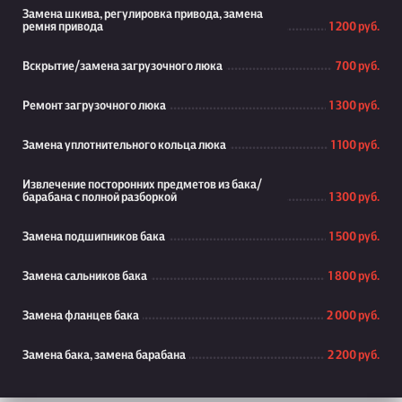
Замена шкива, регулировка привода, замена
ремня привода
1 200 руб.
Вскрытие/замена загрузочного люка
700 руб.
Ремонт загрузочного люка
1 300 руб.
Замена уплотнительного кольца люка
1 100 руб.
Извлечение посторонних предметов из бака/
барабана с полной разборкой
1 300 руб.
Замена подшипников бака
1 500 руб.
Замена сальников бака
1 800 руб.
Замена фланцев бака
2 000 руб.
Замена бака, замена барабана
2 200 руб.