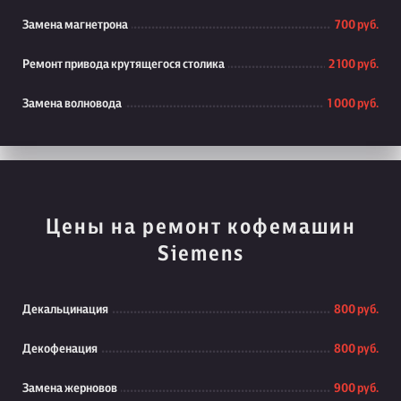
Замена магнетрона
700 руб.
Ремонт привода крутящегося столика
2 100 руб.
Замена волновода
1 000 руб.
Цены на ремонт кофемашин
Siemens
Декальцинация
800 руб.
Декофенация
800 руб.
Замена жерновов
900 руб.