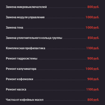
Замена микровыключателей
800 руб.
Замена модуля управления
1 000 руб.
Замена тена
1 000 руб.
Замена уплотнительного кольца группы
850 руб.
Комплексная профилактика
1 100 руб.
Ремонт гидросистемы
900 руб.
Ремонт капучинатора
1 000 руб.
Ремонт кофемолки
900 руб.
Ремонт насоса
1 100 руб.
Чистка от кофейных масел
800 руб.