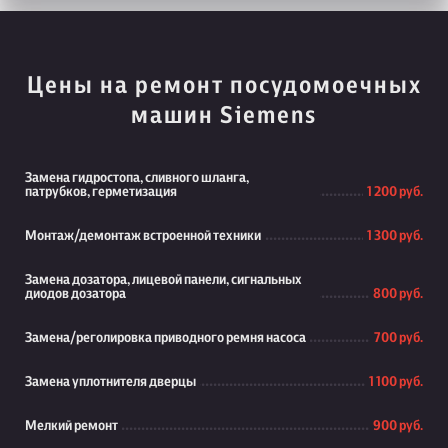
Цены на ремонт посудомоечных
машин Siemens
Замена гидростопа, сливного шланга,
патрубков, герметизация
1 200 руб.
Монтаж/демонтаж встроенной техники
1 300 руб.
Замена дозатора, лицевой панели, сигнальных
диодов дозатора
800 руб.
Замена/реголировка приводного ремня насоса
700 руб.
Замена уплотнителя дверцы
1 100 руб.
Мелкий ремонт
900 руб.