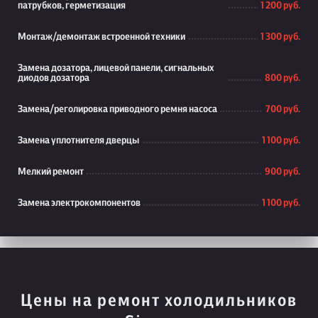
патрубков, герметизация
1 200 руб.
Монтаж/демонтаж встроенной техники
1 300 руб.
Замена дозатора, лицевой панели, сигнальных
диодов дозатора
800 руб.
Замена/реголировка приводного ремня насоса
700 руб.
Замена уплотнителя дверцы
1 100 руб.
Мелкий ремонт
900 руб.
Замена электрокомпонентов
1 100 руб.
Цены на ремонт холодильников