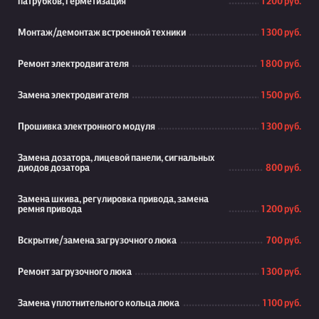
патрубков, герметизация
1 200 руб.
Монтаж/демонтаж встроенной техники
1 300 руб.
Ремонт электродвигателя
1 800 руб.
Замена электродвигателя
1 500 руб.
Прошивка электронного модуля
1 300 руб.
Замена дозатора, лицевой панели, сигнальных
диодов дозатора
800 руб.
Замена шкива, регулировка привода, замена
ремня привода
1 200 руб.
Вскрытие/замена загрузочного люка
700 руб.
Ремонт загрузочного люка
1 300 руб.
Замена уплотнительного кольца люка
1 100 руб.