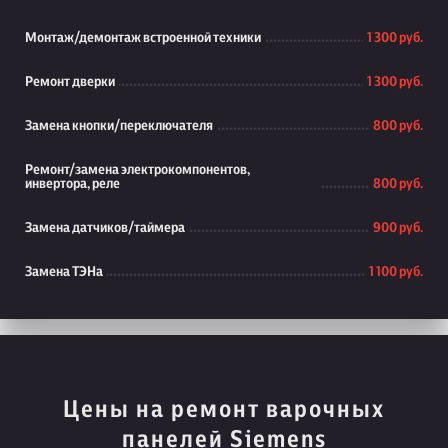
Монтаж/демонтаж встроенной техники
1 300 руб.
Ремонт дверки
1 300 руб.
Замена кнопки/переключателя
800 руб.
Ремонт/замена электрокомпонентов,
инвертора, реле
800 руб.
Замена датчиков/таймера
900 руб.
Замена ТЭНа
1 100 руб.
Цены на ремонт варочных
панелей Siemens