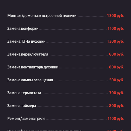
Монтаж/демонтаж встроенной техники
1 300 руб.
Замена конфорки
1 100 руб.
Замена ТЭНа духовки
1 300 руб.
Замена переключателя
600 руб.
Замена вентилятора духовки
800 руб.
Замена лампы освещения
500 руб.
Замена термостата
700 руб.
Замена таймера
800 руб.
Ремонт/замена гриля
1 100 руб.