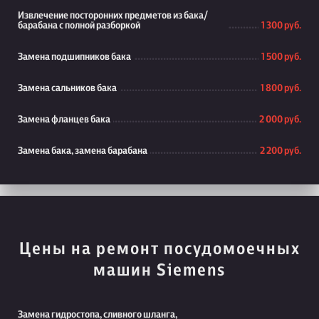
Извлечение посторонних предметов из бака/
барабана с полной разборкой
1 300 руб.
Замена подшипников бака
1 500 руб.
Замена сальников бака
1 800 руб.
Замена фланцев бака
2 000 руб.
Замена бака, замена барабана
2 200 руб.
Цены на ремонт посудомоечных
машин Siemens
Замена гидростопа, сливного шланга,