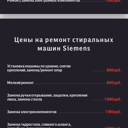
Ремонт/замена электронных компонентов
1 300 руб.
Цены на ремонт стиральных
машин Siemens
Установка машины по уровню, снятие
креплений, замена/ремонт опор
800 руб.
Мелкий ремонт
800 руб.
Замена ручки открывания, защелки, крепления
люка, замена стекла
1 000 руб.
Замена электрокомпонентов
1 100 руб.
Замена гидростопа, сливного шланга,