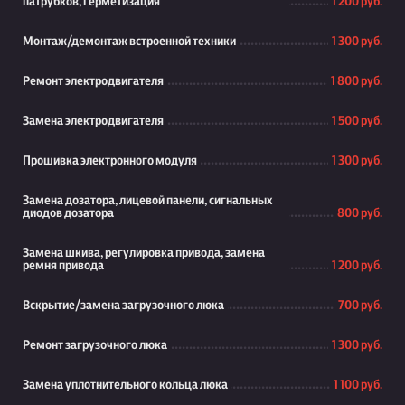
патрубков, герметизация
1 200 руб.
Монтаж/демонтаж встроенной техники
1 300 руб.
Ремонт электродвигателя
1 800 руб.
Замена электродвигателя
1 500 руб.
Прошивка электронного модуля
1 300 руб.
Замена дозатора, лицевой панели, сигнальных
диодов дозатора
800 руб.
Замена шкива, регулировка привода, замена
ремня привода
1 200 руб.
Вскрытие/замена загрузочного люка
700 руб.
Ремонт загрузочного люка
1 300 руб.
Замена уплотнительного кольца люка
1 100 руб.