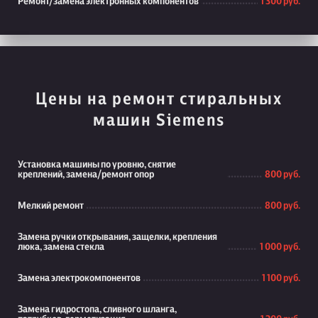
Ремонт/замена электронных компонентов
1 300 руб.
Цены на ремонт стиральных
машин Siemens
Установка машины по уровню, снятие
креплений, замена/ремонт опор
800 руб.
Мелкий ремонт
800 руб.
Замена ручки открывания, защелки, крепления
люка, замена стекла
1 000 руб.
Замена электрокомпонентов
1 100 руб.
Замена гидростопа, сливного шланга,