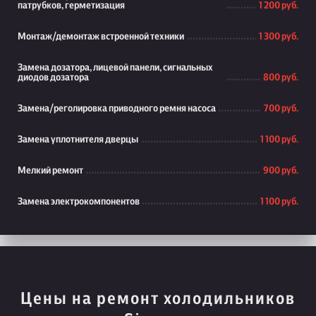
патрубков, герметизация
1 200 руб.
Монтаж/демонтаж встроенной техники
1 300 руб.
Замена дозатора, лицевой панели, сигнальных
диодов дозатора
800 руб.
Замена/реголировка приводного ремня насоса
700 руб.
Замена уплотнителя дверцы
1 100 руб.
Мелкий ремонт
900 руб.
Замена электрокомпонентов
1 100 руб.
Цены на ремонт холодильников