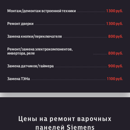
Монтаж/демонтаж встроенной техники
1 300 руб.
Ремонт дверки
1 300 руб.
Замена кнопки/переключателя
800 руб.
Ремонт/замена электрокомпонентов,
инвертора, реле
800 руб.
Замена датчиков/таймера
900 руб.
Замена ТЭНа
1 100 руб.
Цены на ремонт варочных
панелей Siemens