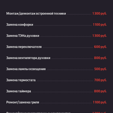
Монтаж/демонтаж встроенной техники
1 300 руб.
Замена конфорки
1 100 руб.
Замена ТЭНа духовки
1 300 руб.
Замена переключателя
600 руб.
Замена вентилятора духовки
800 руб.
Замена лампы освещения
500 руб.
Замена термостата
700 руб.
Замена таймера
800 руб.
Ремонт/замена гриля
1 100 руб.