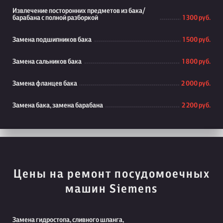
Извлечение посторонних предметов из бака/
барабана с полной разборкой
1 300 руб.
Замена подшипников бака
1 500 руб.
Замена сальников бака
1 800 руб.
Замена фланцев бака
2 000 руб.
Замена бака, замена барабана
2 200 руб.
Цены на ремонт посудомоечных
машин Siemens
Замена гидростопа, сливного шланга,