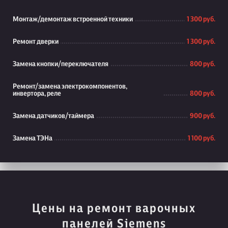
Монтаж/демонтаж встроенной техники
1 300 руб.
Ремонт дверки
1 300 руб.
Замена кнопки/переключателя
800 руб.
Ремонт/замена электрокомпонентов,
инвертора, реле
800 руб.
Замена датчиков/таймера
900 руб.
Замена ТЭНа
1 100 руб.
Цены на ремонт варочных
панелей Siemens