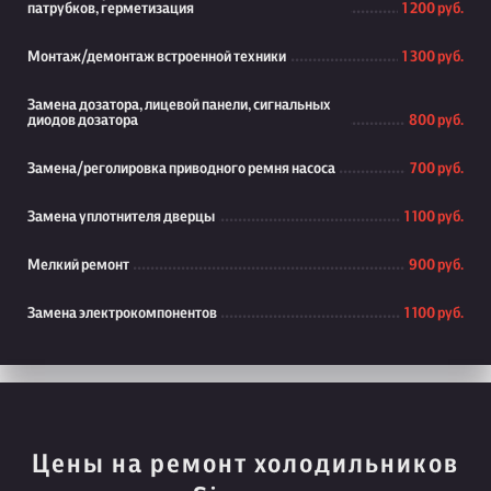
патрубков, герметизация
1 200 руб.
Монтаж/демонтаж встроенной техники
1 300 руб.
Замена дозатора, лицевой панели, сигнальных
диодов дозатора
800 руб.
Замена/реголировка приводного ремня насоса
700 руб.
Замена уплотнителя дверцы
1 100 руб.
Мелкий ремонт
900 руб.
Замена электрокомпонентов
1 100 руб.
Цены на ремонт холодильников