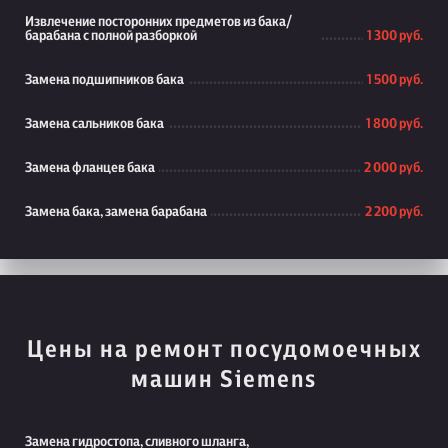
Извлечение посторонних предметов из бака/
барабана с полной разборкой
1 300 руб.
Замена подшипников бака
1 500 руб.
Замена сальников бака
1 800 руб.
Замена фланцев бака
2 000 руб.
Замена бака, замена барабана
2 200 руб.
Цены на ремонт посудомоечных
машин Siemens
Замена гидростопа, сливного шланга,