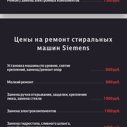
Ремонт/замена электронных компонентов
1 300 руб.
Цены на ремонт стиральных
машин Siemens
Установка машины по уровню, снятие
креплений, замена/ремонт опор
800 руб.
Мелкий ремонт
800 руб.
Замена ручки открывания, защелки, крепления
люка, замена стекла
1 000 руб.
Замена электрокомпонентов
1 100 руб.
Замена гидростопа, сливного шланга,