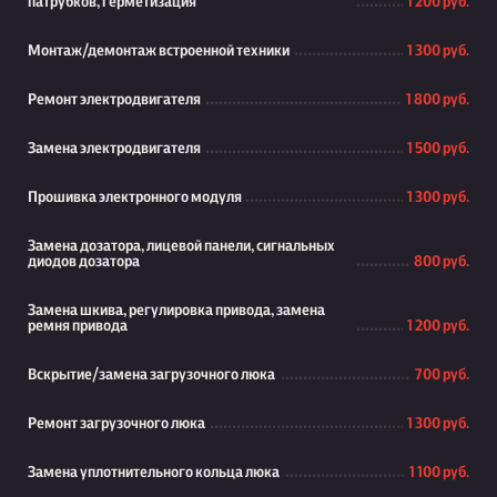
патрубков, герметизация
1 200 руб.
Монтаж/демонтаж встроенной техники
1 300 руб.
Ремонт электродвигателя
1 800 руб.
Замена электродвигателя
1 500 руб.
Прошивка электронного модуля
1 300 руб.
Замена дозатора, лицевой панели, сигнальных
диодов дозатора
800 руб.
Замена шкива, регулировка привода, замена
ремня привода
1 200 руб.
Вскрытие/замена загрузочного люка
700 руб.
Ремонт загрузочного люка
1 300 руб.
Замена уплотнительного кольца люка
1 100 руб.