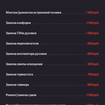
Монтаж/демонтаж встроенной техники
1 300 руб.
Замена конфорки
1 100 руб.
Замена ТЭНа духовки
1 300 руб.
Замена переключателя
600 руб.
Замена вентилятора духовки
800 руб.
Замена лампы освещения
500 руб.
Замена термостата
700 руб.
Замена таймера
800 руб.
Ремонт/замена гриля
1 100 руб.