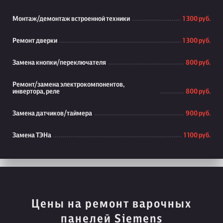
Монтаж/демонтаж встроенной техники
1 300 руб.
Ремонт дверки
1 300 руб.
Замена кнопки/переключателя
800 руб.
Ремонт/замена электрокомпонентов,
инвертора, реле
800 руб.
Замена датчиков/таймера
900 руб.
Замена ТЭНа
1 100 руб.
Цены на ремонт варочных
панелей Siemens