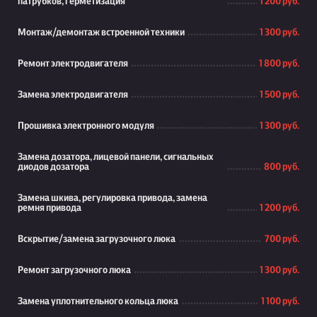
патрубков, герметизация
1 200 руб.
Монтаж/демонтаж встроенной техники
1 300 руб.
Ремонт электродвигателя
1 800 руб.
Замена электродвигателя
1 500 руб.
Прошивка электронного модуля
1 300 руб.
Замена дозатора, лицевой панели, сигнальных
диодов дозатора
800 руб.
Замена шкива, регулировка привода, замена
ремня привода
1 200 руб.
Вскрытие/замена загрузочного люка
700 руб.
Ремонт загрузочного люка
1 300 руб.
Замена уплотнительного кольца люка
1 100 руб.