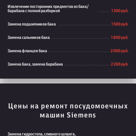
Извлечение посторонних предметов из бака/
барабана с полной разборкой
1 300 руб.
Замена подшипников бака
1 500 руб.
Замена сальников бака
1 800 руб.
Замена фланцев бака
2 000 руб.
Замена бака, замена барабана
2 200 руб.
Цены на ремонт посудомоечных
машин Siemens
Замена гидростопа, сливного шланга,