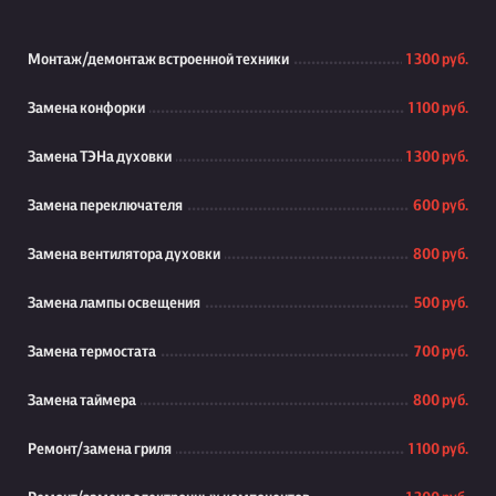
Монтаж/демонтаж встроенной техники
1 300 руб.
Замена конфорки
1 100 руб.
Замена ТЭНа духовки
1 300 руб.
Замена переключателя
600 руб.
Замена вентилятора духовки
800 руб.
Замена лампы освещения
500 руб.
Замена термостата
700 руб.
Замена таймера
800 руб.
Ремонт/замена гриля
1 100 руб.