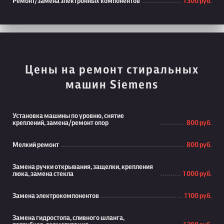
Ремонт/замена электронных компонентов
1 300 руб.
Цены на ремонт стиральных
машин Siemens
Установка машины по уровню, снятие
креплений, замена/ремонт опор
800 руб.
Мелкий ремонт
800 руб.
Замена ручки открывания, защелки, крепления
люка, замена стекла
1 000 руб.
Замена электрокомпонентов
1 100 руб.
Замена гидростопа, сливного шланга,