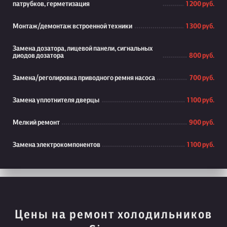
патрубков, герметизация
1 200 руб.
Монтаж/демонтаж встроенной техники
1 300 руб.
Замена дозатора, лицевой панели, сигнальных
диодов дозатора
800 руб.
Замена/реголировка приводного ремня насоса
700 руб.
Замена уплотнителя дверцы
1 100 руб.
Мелкий ремонт
900 руб.
Замена электрокомпонентов
1 100 руб.
Цены на ремонт холодильников