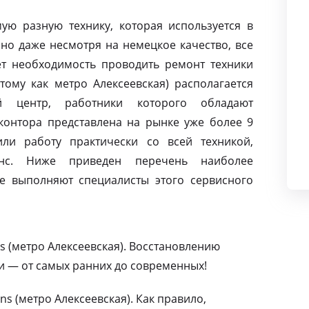
ую разную технику, которая используется в
но даже несмотря на немецкое качество, все
т необходимость проводить ремонт техники
тому как метро Алексеевская) располагается
й центр, работники которого обладают
контора представлена на рынке уже более 9
ли работу практически со всей техникой,
нс. Ниже приведен перечень наиболее
е выполняют специалисты этого сервисного
 (метро Алексеевская). Восстановлению
и — от самых ранних до современных!
s (метро Алексеевская). Как правило,