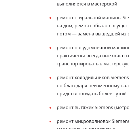
выполняется в мастерской
ремонт стиральной машины Sie
на дом, ремонт обычно осущест
потом — замена вышедшей из с
ремонт посудомоечной машины 
практически всегда выезжают н
транспортировать в мастерску
ремонт холодильников Siemens 
но благодаря неизменному нали
придется ожидать более суток!
ремонт вытяжек Siemens (метро
ремонт микроволновок Siemens