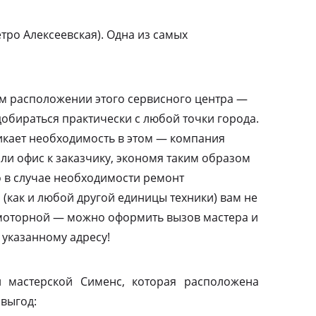
ро Алексеевская). Одна из самых
м расположении этого сервисного центра —
добираться практически с любой точки города.
никает необходимость в этом — компания
или офис к заказчику, экономя таким образом
то в случае необходимости ремонт
(как и любой другой единицы техники) вам не
амоторной — можно оформить вызов мастера и
 указанному адресу!
 мастерской Сименс, которая расположена
 выгод: