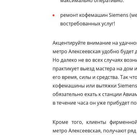
максимально оперативно.
ремонт кофемашин Siemens (мет
востребованных услуг!
Акцентируйте внимание на удачно
метро Алексеевская удобно будет 
Но далеко не во всех случаях воз
практикует выезд мастера на дом 
его время, силы и средства. Так ч
кофемашины или вытяжки Siemens 
обязательно ехать к станции Ави
в течение часа он уже прибудет по
Кроме того, клиенты фирменной
метро Алексеевская, получают ряд