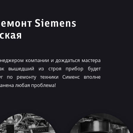
ремонт Siemens
ская
менеджером компании и дождаться мастера
как вышедший из строя прибор будет
луг по ремонту техники Сименс вполне
ранена любая проблема!