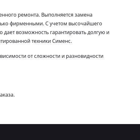
ленного ремонта. Выполняется замена
лько фирменными. С учетом высочайшего
о дает возможность гарантировать долгую и
тированной техники Сименс.
зависимости от сложности и разновидности
аказа.