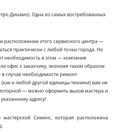
тро Динамо). Одна из самых востребованных
м расположении этого сервисного центра —
ться практически с любой точки города. Но
ает необходимость в этом — компания
или офис к заказчику, экономя таким образом
то в случае необходимости ремонт
(как и любой другой единицы техники) вам не
амоторной — можно оформить вызов мастера и
 указанному адресу!
 мастерской Сименс, которая расположена
д: