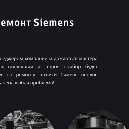
ремонт Siemens
менеджером компании и дождаться мастера
как вышедший из строя прибор будет
луг по ремонту техники Сименс вполне
ранена любая проблема!