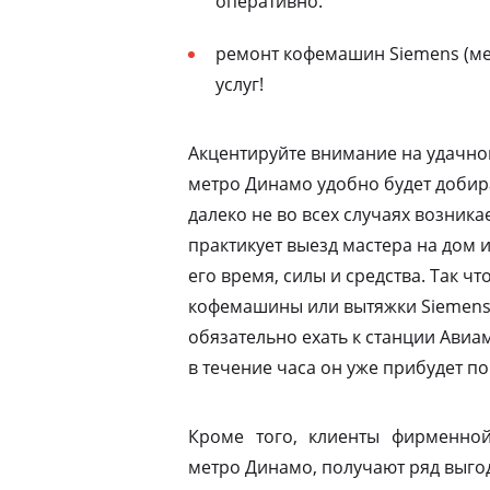
оперативно.
ремонт кофемашин Siemens (ме
услуг!
Акцентируйте внимание на удачно
метро Динамо удобно будет добира
далеко не во всех случаях возник
практикует выезд мастера на дом 
его время, силы и средства. Так ч
кофемашины или вытяжки Siemens 
обязательно ехать к станции Ави
в течение часа он уже прибудет по
Кроме того, клиенты фирменной
метро Динамо, получают ряд выго