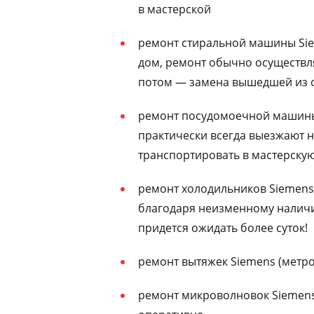
в мастерской
ремонт стиральной машины Sie
дом, ремонт обычно осуществля
потом — замена вышедшей из с
ремонт посудомоечной машины
практически всегда выезжают н
транспортировать в мастерску
ремонт холодильников Siemens 
благодаря неизменному наличию
придется ожидать более суток!
ремонт вытяжек Siemens (метро
ремонт микроволновок Siemens