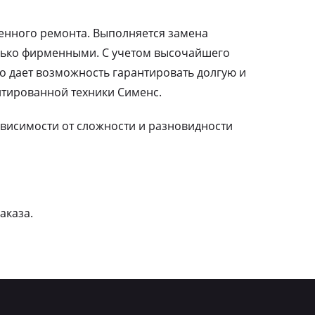
ленного ремонта. Выполняется замена
лько фирменными. С учетом высочайшего
о дает возможность гарантировать долгую и
тированной техники Сименс.
зависимости от сложности и разновидности
аказа.