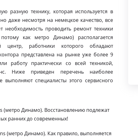
ую разную технику, которая используется в
но даже несмотря на немецкое качество, все
т необходимость проводить ремонт техники
 потому как метро Динамо) располагается
й центр, работники которого обладают
контора представлена на рынке уже более 9
ли работу практически со всей техникой,
нс. Ниже приведен перечень наиболее
е выполняют специалисты этого сервисного
s (метро Динамо). Восстановлению подлежат
мых ранних до современных!
s (метро Динамо). Как правило, выполняется