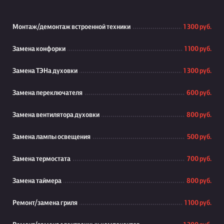
Монтаж/демонтаж встроенной техники
1 300 руб.
Замена конфорки
1 100 руб.
Замена ТЭНа духовки
1 300 руб.
Замена переключателя
600 руб.
Замена вентилятора духовки
800 руб.
Замена лампы освещения
500 руб.
Замена термостата
700 руб.
Замена таймера
800 руб.
Ремонт/замена гриля
1 100 руб.