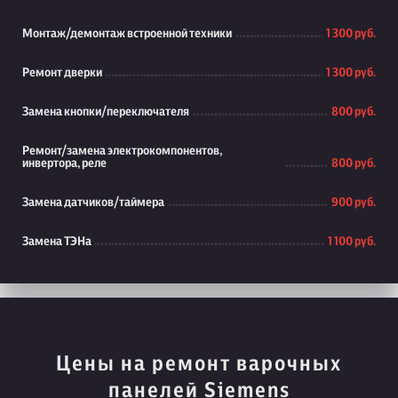
Монтаж/демонтаж встроенной техники
1 300 руб.
Ремонт дверки
1 300 руб.
Замена кнопки/переключателя
800 руб.
Ремонт/замена электрокомпонентов,
инвертора, реле
800 руб.
Замена датчиков/таймера
900 руб.
Замена ТЭНа
1 100 руб.
Цены на ремонт варочных
панелей Siemens