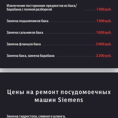
Извлечение посторонних предметов из бака/
барабана с полной разборкой
1 300 руб.
Замена подшипников бака
1 500 руб.
Замена сальников бака
1 800 руб.
Замена фланцев бака
2 000 руб.
Замена бака, замена барабана
2 200 руб.
Цены на ремонт посудомоечных
машин Siemens
Замена гидростопа, сливного шланга,