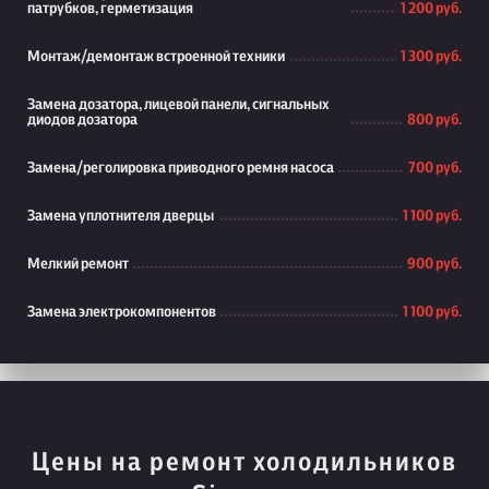
патрубков, герметизация
1 200 руб.
Монтаж/демонтаж встроенной техники
1 300 руб.
Замена дозатора, лицевой панели, сигнальных
диодов дозатора
800 руб.
Замена/реголировка приводного ремня насоса
700 руб.
Замена уплотнителя дверцы
1 100 руб.
Мелкий ремонт
900 руб.
Замена электрокомпонентов
1 100 руб.
Цены на ремонт холодильников