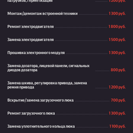
патрубков, герметизация
1 200 руб.
Монтаж/демонтаж встроенной техники
1 300 руб.
Ремонт электродвигателя
1 800 руб.
Замена электродвигателя
1 500 руб.
Прошивка электронного модуля
1 300 руб.
Замена дозатора, лицевой панели, сигнальных
диодов дозатора
800 руб.
Замена шкива, регулировка привода, замена
ремня привода
1 200 руб.
Вскрытие/замена загрузочного люка
700 руб.
Ремонт загрузочного люка
1 300 руб.
Замена уплотнительного кольца люка
1 100 руб.