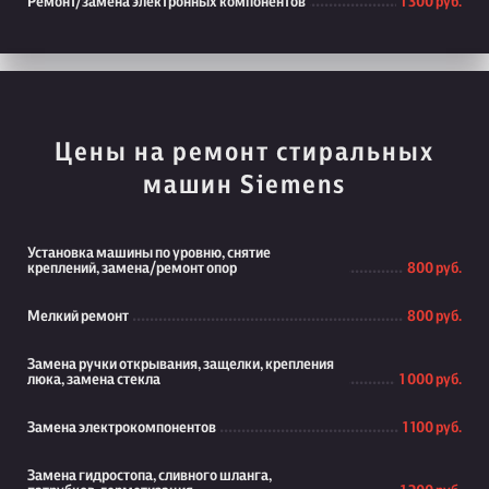
Ремонт/замена электронных компонентов
1 300 руб.
Цены на ремонт стиральных
машин Siemens
Установка машины по уровню, снятие
креплений, замена/ремонт опор
800 руб.
Мелкий ремонт
800 руб.
Замена ручки открывания, защелки, крепления
люка, замена стекла
1 000 руб.
Замена электрокомпонентов
1 100 руб.
Замена гидростопа, сливного шланга,