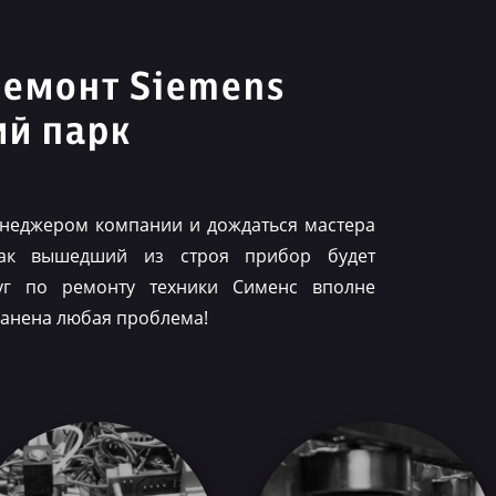
ремонт Siemens
ий парк
менеджером компании и дождаться мастера
как вышедший из строя прибор будет
луг по ремонту техники Сименс вполне
ранена любая проблема!