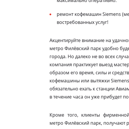
максимально оперативно.
ремонт кофемашин Siemens (ме
востребованных услуг!
Акцентируйте внимание на удачно
метро Филёвский парк удобно буде
города. Но далеко не во всех случ
компания практикует выезд мастер
образом его время, силы и средств
кофемашины или вытяжки Siemens 
обязательно ехать к станции Ави
в течение часа он уже прибудет по
Кроме того, клиенты фирменной
метро Филёвский парк, получают р