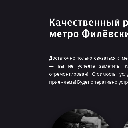
Качественный 
метро Филёвск
Достаточно только связаться с 
— вы не успеете заметить, 
отремонтирован! Стоимость ус
приемлема! Будет оперативно уст