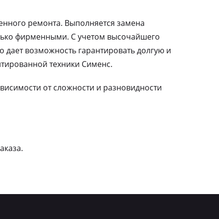
ленного ремонта. Выполняется замена
лько фирменными. С учетом высочайшего
о дает возможность гарантировать долгую и
тированной техники Сименс.
зависимости от сложности и разновидности
аказа.