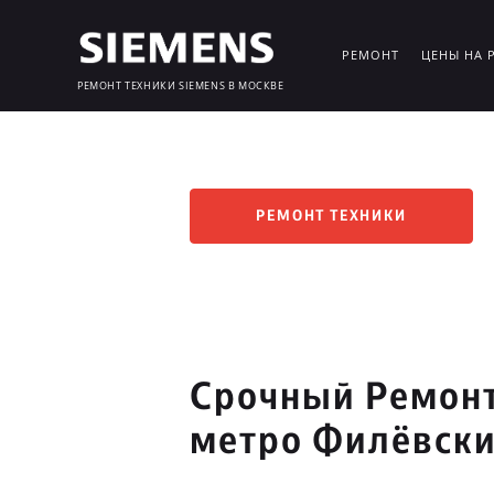
РЕМОНТ
ЦЕНЫ НА 
РЕМОНТ ТЕХНИКИ SIEMENS В МОСКВЕ
РЕМОНТ ТЕХНИКИ
Срочный Ремонт
метро Филёвски