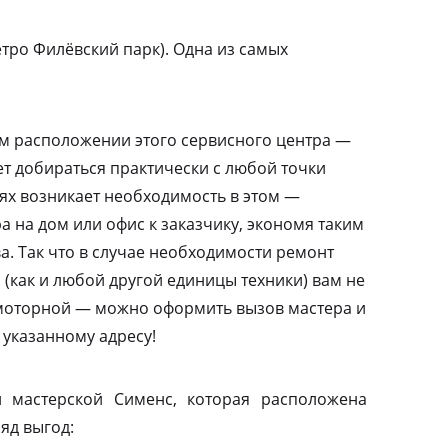
тро Филёвский парк). Одна из самых
м расположении этого сервисного центра —
т добираться практически с любой точки
аях возникает необходимость в этом —
а на дом или офис к заказчику, экономя таким
а. Так что в случае необходимости ремонт
(как и любой другой единицы техники) вам не
амоторной — можно оформить вызов мастера и
 указанному адресу!
 мастерской Сименс, которая расположена
яд выгод: