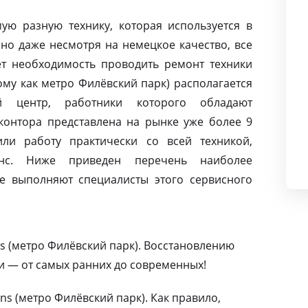
ую разную технику, которая используется в
но даже несмотря на немецкое качество, все
т необходимость проводить ремонт техники
ому как метро Филёвский парк) располагается
й центр, работники которого обладают
контора представлена на рынке уже более 9
ли работу практически со всей техникой,
нс. Ниже приведен перечень наиболее
е выполняют специалисты этого сервисного
s (метро Филёвский парк). Восстановлению
и — от самых ранних до современных!
s (метро Филёвский парк). Как правило,