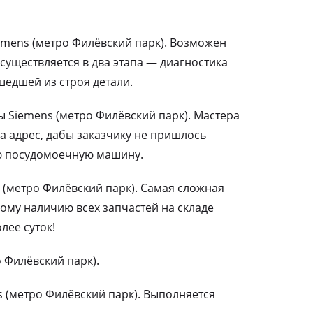
mens (метро Филёвский парк). Возможен
существляется в два этапа — диагностика
едшей из строя детали.
Siemens (метро Филёвский парк). Мастера
а адрес, дабы заказчику не пришлось
ю посудомоечную машину.
 (метро Филёвский парк). Самая сложная
ому наличию всех запчастей на складе
лее суток!
 Филёвский парк).
 (метро Филёвский парк). Выполняется