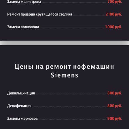
Замена магнетрона
700 руб.
Ремонт привода крутящегося столика
2 100 руб.
Замена волновода
1 000 руб.
Цены на ремонт кофемашин
Siemens
Декальцинация
800 руб.
Декофенация
800 руб.
Замена жерновов
900 руб.