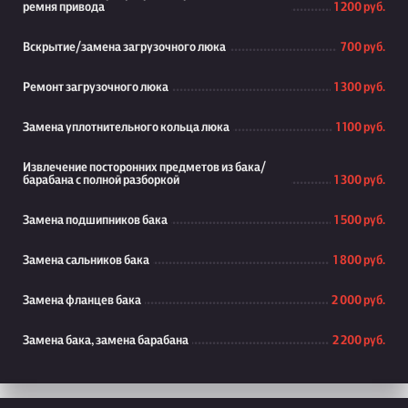
ремня привода
1 200 руб.
Вскрытие/замена загрузочного люка
700 руб.
Ремонт загрузочного люка
1 300 руб.
Замена уплотнительного кольца люка
1 100 руб.
Извлечение посторонних предметов из бака/
барабана с полной разборкой
1 300 руб.
Замена подшипников бака
1 500 руб.
Замена сальников бака
1 800 руб.
Замена фланцев бака
2 000 руб.
Замена бака, замена барабана
2 200 руб.