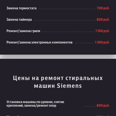
Замена термостата
700 руб.
Замена таймера
800 руб.
Ремонт/замена гриля
1 100 руб.
Ремонт/замена электронных компонентов
1 300 руб.
Цены на ремонт стиральных
машин Siemens
Установка машины по уровню, снятие
креплений, замена/ремонт опор
800 руб.