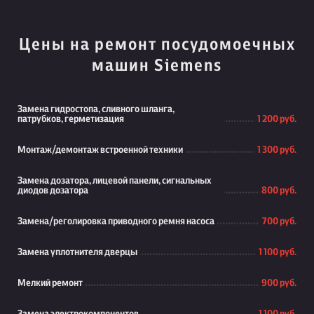
Цены на ремонт посудомоечных
машин Siemens
Замена гидростопа, сливного шланга,
патрубков, герметизация
1 200 руб.
Монтаж/демонтаж встроенной техники
1 300 руб.
Замена дозатора, лицевой панели, сигнальных
диодов дозатора
800 руб.
Замена/реголировка приводного ремня насоса
700 руб.
Замена уплотнителя дверцы
1 100 руб.
Мелкий ремонт
900 руб.