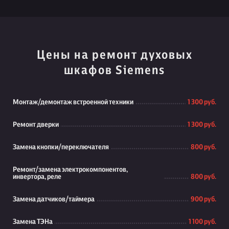
Цены на ремонт духовых
шкафов Siemens
Монтаж/демонтаж встроенной техники
1 300 руб.
Ремонт дверки
1 300 руб.
Замена кнопки/переключателя
800 руб.
Ремонт/замена электрокомпонентов,
инвертора, реле
800 руб.
Замена датчиков/таймера
900 руб.
Замена ТЭНа
1 100 руб.