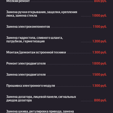
Мелкий ремонт
800 руб.
Замена ручки открывания, защелки, крепления
люка, замена стекла
1 000 руб.
Замена электрокомпонентов
1 100 руб.
Замена гидростопа, сливного шланга,
патрубков, герметизация
1 200 руб.
Монтаж/демонтаж встроенной техники
1 300 руб.
Ремонт электродвигателя
1 800 руб.
Замена электродвигателя
1 500 руб.
Прошивка электронного модуля
1 300 руб.
Замена дозатора, лицевой панели, сигнальных
диодов дозатора
800 руб.
Замена шкива, регулировка привода, замена