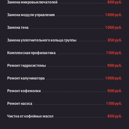
Замена микровыключателей
800 руб.
Замена модуля управления
1 000 руб.
Замена тена
1 000 руб.
Замена уплотнительного кольца группы
850 руб.
Комплексная профилактика
1 100 руб.
Ремонт гидросистемы
900 руб.
Ремонт капучинатора
1 000 руб.
Ремонт кофемолки
900 руб.
Ремонт насоса
1 100 руб.
Чистка от кофейных масел
800 руб.