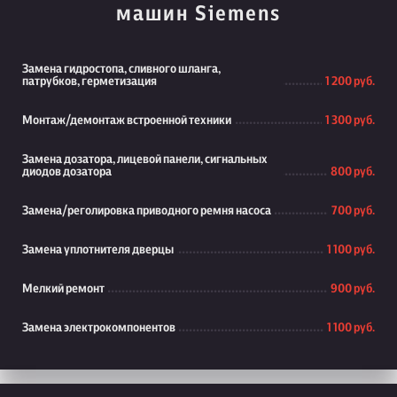
машин Siemens
Замена гидростопа, сливного шланга,
патрубков, герметизация
1 200 руб.
Монтаж/демонтаж встроенной техники
1 300 руб.
Замена дозатора, лицевой панели, сигнальных
диодов дозатора
800 руб.
Замена/реголировка приводного ремня насоса
700 руб.
Замена уплотнителя дверцы
1 100 руб.
Мелкий ремонт
900 руб.
Замена электрокомпонентов
1 100 руб.