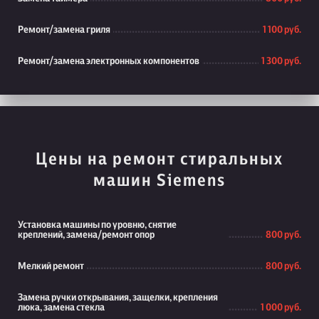
Ремонт/замена гриля
1 100 руб.
Ремонт/замена электронных компонентов
1 300 руб.
Цены на ремонт стиральных
машин Siemens
Установка машины по уровню, снятие
креплений, замена/ремонт опор
800 руб.
Мелкий ремонт
800 руб.
Замена ручки открывания, защелки, крепления
люка, замена стекла
1 000 руб.