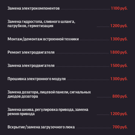
Замена электрокомпонентов
1 100 руб.
Замена гидростопа, сливного шланга,
патрубков, герметизация
1 200 руб.
Монтаж/демонтаж встроенной техники
1 300 руб.
Ремонт электродвигателя
1 800 руб.
Замена электродвигателя
1 500 руб.
Прошивка электронного модуля
1 300 руб.
Замена дозатора, лицевой панели, сигнальных
диодов дозатора
800 руб.
Замена шкива, регулировка привода, замена
ремня привода
1 200 руб.
Вскрытие/замена загрузочного люка
700 руб.