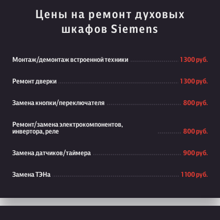
Цены на ремонт духовых
шкафов Siemens
Монтаж/демонтаж встроенной техники
1 300 руб.
Ремонт дверки
1 300 руб.
Замена кнопки/переключателя
800 руб.
Ремонт/замена электрокомпонентов,
инвертора, реле
800 руб.
Замена датчиков/таймера
900 руб.
Замена ТЭНа
1 100 руб.