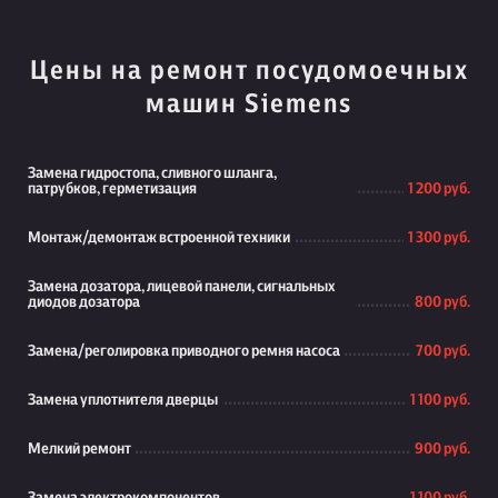
Цены на ремонт посудомоечных
машин Siemens
Замена гидростопа, сливного шланга,
патрубков, герметизация
1 200 руб.
Монтаж/демонтаж встроенной техники
1 300 руб.
Замена дозатора, лицевой панели, сигнальных
диодов дозатора
800 руб.
Замена/реголировка приводного ремня насоса
700 руб.
Замена уплотнителя дверцы
1 100 руб.
Мелкий ремонт
900 руб.