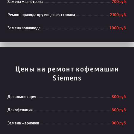
Замена магнетрона
700 руб.
Ремонт привода крутящегося столика
2 100 руб.
Замена волновода
1 000 руб.
Цены на ремонт кофемашин
Siemens
Декальцинация
800 руб.
Декофенация
800 руб.
Замена жерновов
900 руб.