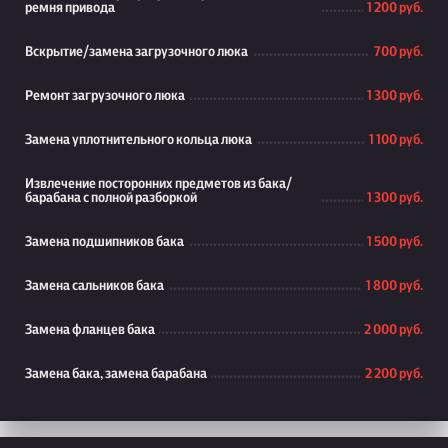
ремня привода
1 200 руб.
Вскрытие/замена загрузочного люка
700 руб.
Ремонт загрузочного люка
1 300 руб.
Замена уплотнительного кольца люка
1 100 руб.
Извлечение посторонних предметов из бака/
барабана с полной разборкой
1 300 руб.
Замена подшипников бака
1 500 руб.
Замена сальников бака
1 800 руб.
Замена фланцев бака
2 000 руб.
Замена бака, замена барабана
2 200 руб.