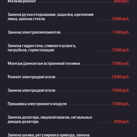
Мелкий ремонт
800 руб.
Замена ручки открывания, защелки, крепления
люка, замена стекла
1 000 руб.
Замена электрокомпонентов
1 100 руб.
Замена гидростопа, сливного шланга,
патрубков, герметизация
1 200 руб.
Монтаж/демонтаж встроенной техники
1 300 руб.
Ремонт электродвигателя
1 800 руб.
Замена электродвигателя
1 500 руб.
Прошивка электронного модуля
1 300 руб.
Замена дозатора, лицевой панели, сигнальных
диодов дозатора
800 руб.
Замена шкива, регулировка привода, замена