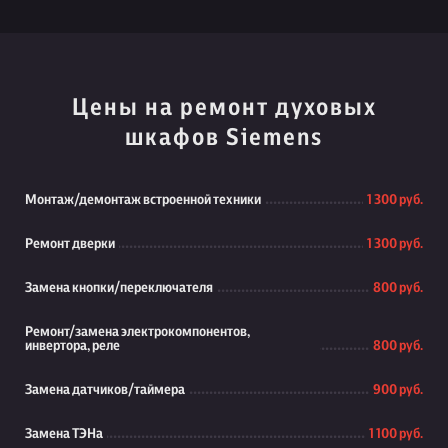
Цены на ремонт духовых
шкафов Siemens
Монтаж/демонтаж встроенной техники
1 300 руб.
Ремонт дверки
1 300 руб.
Замена кнопки/переключателя
800 руб.
Ремонт/замена электрокомпонентов,
инвертора, реле
800 руб.
Замена датчиков/таймера
900 руб.
Замена ТЭНа
1 100 руб.