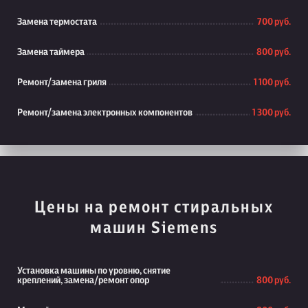
Замена термостата
700 руб.
Замена таймера
800 руб.
Ремонт/замена гриля
1 100 руб.
Ремонт/замена электронных компонентов
1 300 руб.
Цены на ремонт стиральных
машин Siemens
Установка машины по уровню, снятие
креплений, замена/ремонт опор
800 руб.