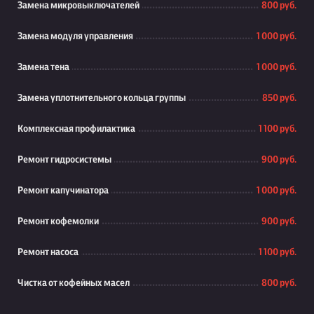
Замена микровыключателей
800 руб.
Замена модуля управления
1 000 руб.
Замена тена
1 000 руб.
Замена уплотнительного кольца группы
850 руб.
Комплексная профилактика
1 100 руб.
Ремонт гидросистемы
900 руб.
Ремонт капучинатора
1 000 руб.
Ремонт кофемолки
900 руб.
Ремонт насоса
1 100 руб.
Чистка от кофейных масел
800 руб.