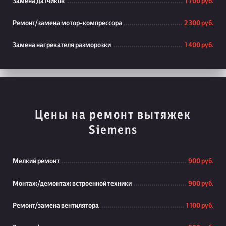
Замена датчиков
1 700 руб.
Ремонт/замена мотор-компрессора
2 300 руб.
Замена нагревателя разморозки
1 400 руб.
Цены на ремонт вытяжек
Siemens
Мелкий ремонт
900 руб.
Монтаж/демонтаж встроенной техники
900 руб.
Ремонт/замена вентилятора
1 100 руб.