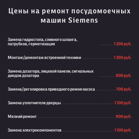
Цены на ремонт посудомоечных
машин Siemens
Замена гидростопа, сливного шланга,
патрубков, герметизация
1 200 руб.
Монтаж/демонтаж встроенной техники
1 300 руб.
Замена дозатора, лицевой панели, сигнальных
диодов дозатора
800 руб.
Замена/реголировка приводного ремня насоса
700 руб.
Замена уплотнителя дверцы
1 100 руб.
Мелкий ремонт
900 руб.
Замена электрокомпонентов
1 100 руб.