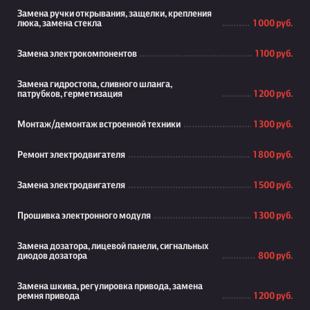
Замена ручки открывания, защелки, крепления
люка, замена стекла
1 000 руб.
Замена электрокомпонентов
1 100 руб.
Замена гидростопа, сливного шланга,
патрубков, герметизация
1 200 руб.
Монтаж/демонтаж встроенной техники
1 300 руб.
Ремонт электродвигателя
1 800 руб.
Замена электродвигателя
1 500 руб.
Прошивка электронного модуля
1 300 руб.
Замена дозатора, лицевой панели, сигнальных
диодов дозатора
800 руб.
Замена шкива, регулировка привода, замена
ремня привода
1 200 руб.