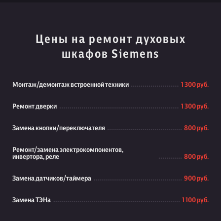
Цены на ремонт духовых
шкафов Siemens
Монтаж/демонтаж встроенной техники
1 300 руб.
Ремонт дверки
1 300 руб.
Замена кнопки/переключателя
800 руб.
Ремонт/замена электрокомпонентов,
инвертора, реле
800 руб.
Замена датчиков/таймера
900 руб.
Замена ТЭНа
1 100 руб.