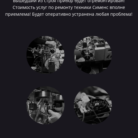
вышедший из строя прибор будет отремонтирован!
Стоимость услуг по ремонту техники Сименс вполне
приемлема! Будет оперативно устранена любая проблема!