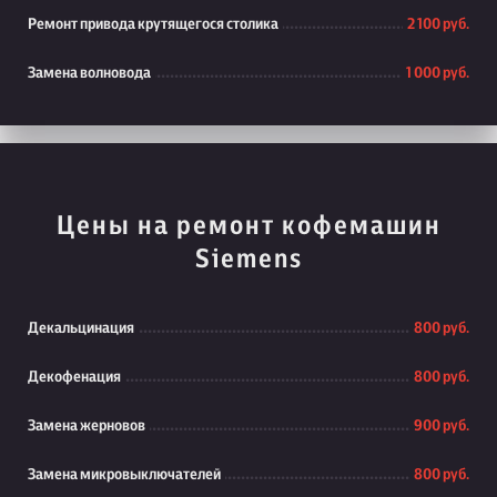
Ремонт привода крутящегося столика
2 100 руб.
Замена волновода
1 000 руб.
Цены на ремонт кофемашин
Siemens
Декальцинация
800 руб.
Декофенация
800 руб.
Замена жерновов
900 руб.
Замена микровыключателей
800 руб.