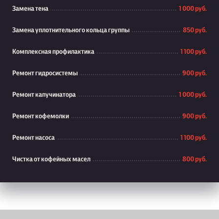
Замена тена
1 000 руб.
Замена уплотнительного кольца группы
850 руб.
Комплексная профилактика
1 100 руб.
Ремонт гидросистемы
900 руб.
Ремонт капучинатора
1 000 руб.
Ремонт кофемолки
900 руб.
Ремонт насоса
1 100 руб.
Чистка от кофейных масел
800 руб.