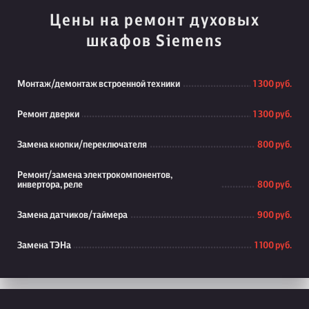
Цены на ремонт духовых
шкафов Siemens
Монтаж/демонтаж встроенной техники
1 300 руб.
Ремонт дверки
1 300 руб.
Замена кнопки/переключателя
800 руб.
Ремонт/замена электрокомпонентов,
инвертора, реле
800 руб.
Замена датчиков/таймера
900 руб.
Замена ТЭНа
1 100 руб.