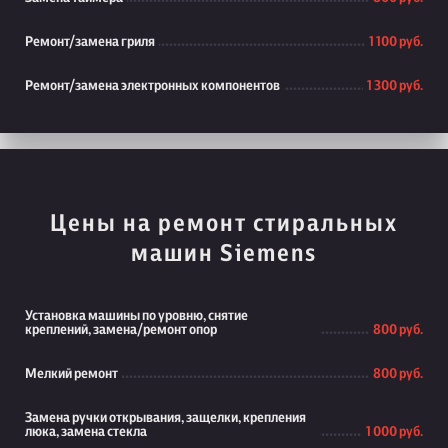
Ремонт/замена гриля
1 100 руб.
Ремонт/замена электронных компонентов
1 300 руб.
Цены на ремонт стиральных
машин Siemens
Установка машины по уровню, снятие
креплений, замена/ремонт опор
800 руб.
Мелкий ремонт
800 руб.
Замена ручки открывания, защелки, крепления
люка, замена стекла
1 000 руб.