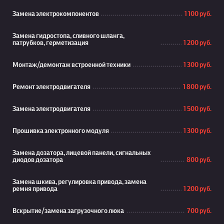
Замена электрокомпонентов
1 100 руб.
Замена гидростопа, сливного шланга,
патрубков, герметизация
1 200 руб.
Монтаж/демонтаж встроенной техники
1 300 руб.
Ремонт электродвигателя
1 800 руб.
Замена электродвигателя
1 500 руб.
Прошивка электронного модуля
1 300 руб.
Замена дозатора, лицевой панели, сигнальных
диодов дозатора
800 руб.
Замена шкива, регулировка привода, замена
ремня привода
1 200 руб.
Вскрытие/замена загрузочного люка
700 руб.