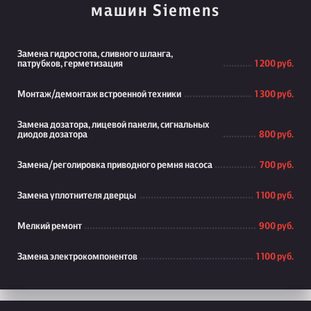
машин Siemens
Замена гидростопа, сливного шланга,
патрубков, герметизация
1 200 руб.
Монтаж/демонтаж встроенной техники
1 300 руб.
Замена дозатора, лицевой панели, сигнальных
диодов дозатора
800 руб.
Замена/реголировка приводного ремня насоса
700 руб.
Замена уплотнителя дверцы
1 100 руб.
Мелкий ремонт
900 руб.
Замена электрокомпонентов
1 100 руб.