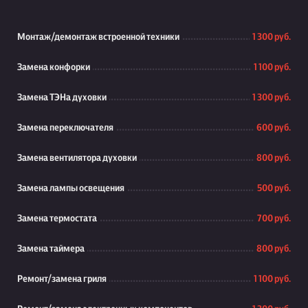
Монтаж/демонтаж встроенной техники
1 300 руб.
Замена конфорки
1 100 руб.
Замена ТЭНа духовки
1 300 руб.
Замена переключателя
600 руб.
Замена вентилятора духовки
800 руб.
Замена лампы освещения
500 руб.
Замена термостата
700 руб.
Замена таймера
800 руб.
Ремонт/замена гриля
1 100 руб.