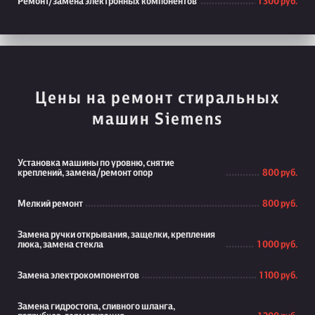
Ремонт/замена электронных компонентов
1 300 руб.
Цены на ремонт стиральных
машин Siemens
Установка машины по уровню, снятие
креплений, замена/ремонт опор
800 руб.
Мелкий ремонт
800 руб.
Замена ручки открывания, защелки, крепления
люка, замена стекла
1 000 руб.
Замена электрокомпонентов
1 100 руб.
Замена гидростопа, сливного шланга,