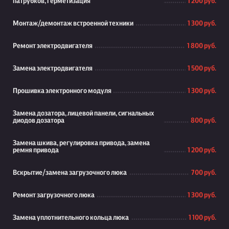
патрубков, герметизация
1 200 руб.
Монтаж/демонтаж встроенной техники
1 300 руб.
Ремонт электродвигателя
1 800 руб.
Замена электродвигателя
1 500 руб.
Прошивка электронного модуля
1 300 руб.
Замена дозатора, лицевой панели, сигнальных
диодов дозатора
800 руб.
Замена шкива, регулировка привода, замена
ремня привода
1 200 руб.
Вскрытие/замена загрузочного люка
700 руб.
Ремонт загрузочного люка
1 300 руб.
Замена уплотнительного кольца люка
1 100 руб.