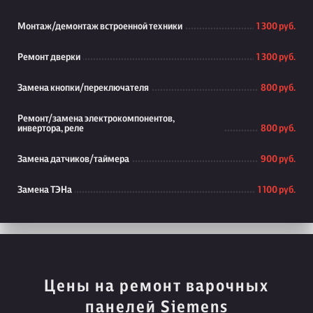
Монтаж/демонтаж встроенной техники
1 300 руб.
Ремонт дверки
1 300 руб.
Замена кнопки/переключателя
800 руб.
Ремонт/замена электрокомпонентов,
инвертора, реле
800 руб.
Замена датчиков/таймера
900 руб.
Замена ТЭНа
1 100 руб.
Цены на ремонт варочных
панелей Siemens