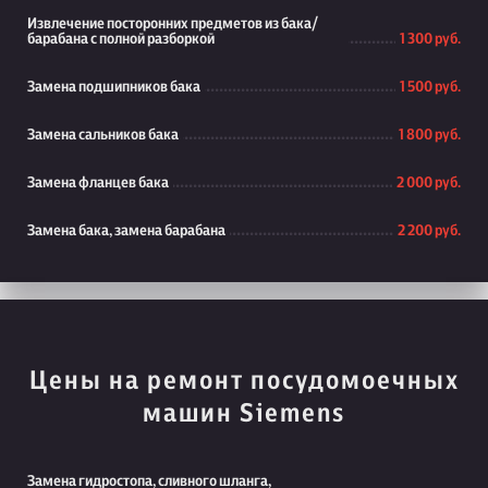
Извлечение посторонних предметов из бака/
барабана с полной разборкой
1 300 руб.
Замена подшипников бака
1 500 руб.
Замена сальников бака
1 800 руб.
Замена фланцев бака
2 000 руб.
Замена бака, замена барабана
2 200 руб.
Цены на ремонт посудомоечных
машин Siemens
Замена гидростопа, сливного шланга,