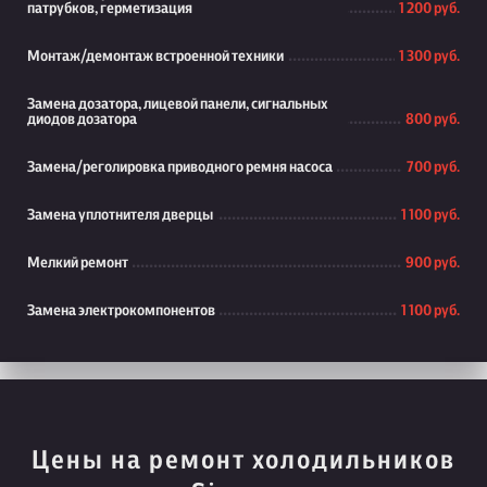
патрубков, герметизация
1 200 руб.
Монтаж/демонтаж встроенной техники
1 300 руб.
Замена дозатора, лицевой панели, сигнальных
диодов дозатора
800 руб.
Замена/реголировка приводного ремня насоса
700 руб.
Замена уплотнителя дверцы
1 100 руб.
Мелкий ремонт
900 руб.
Замена электрокомпонентов
1 100 руб.
Цены на ремонт холодильников