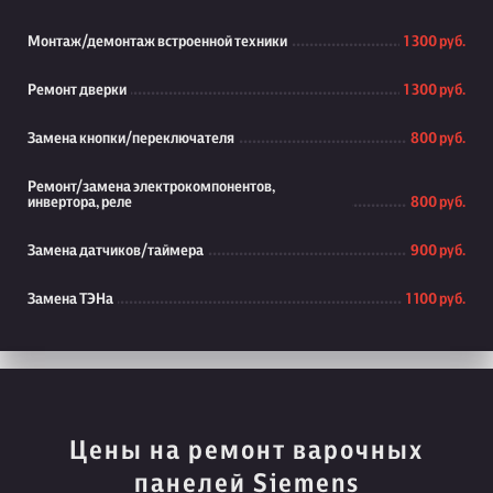
Монтаж/демонтаж встроенной техники
1 300 руб.
Ремонт дверки
1 300 руб.
Замена кнопки/переключателя
800 руб.
Ремонт/замена электрокомпонентов,
инвертора, реле
800 руб.
Замена датчиков/таймера
900 руб.
Замена ТЭНа
1 100 руб.
Цены на ремонт варочных
панелей Siemens