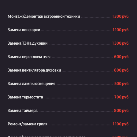
Монтаж/демонтаж встроенной техники
1 300 руб.
Замена конфорки
1 100 руб.
Замена ТЭНа духовки
1 300 руб.
Замена переключателя
600 руб.
Замена вентилятора духовки
800 руб.
Замена лампы освещения
500 руб.
Замена термостата
700 руб.
Замена таймера
800 руб.
Ремонт/замена гриля
1 100 руб.