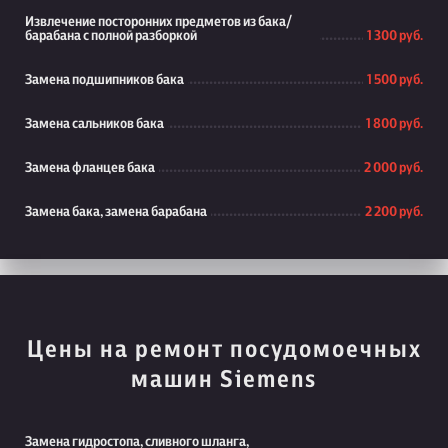
Извлечение посторонних предметов из бака/
барабана с полной разборкой
1 300 руб.
Замена подшипников бака
1 500 руб.
Замена сальников бака
1 800 руб.
Замена фланцев бака
2 000 руб.
Замена бака, замена барабана
2 200 руб.
Цены на ремонт посудомоечных
машин Siemens
Замена гидростопа, сливного шланга,