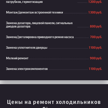
патрубков, герметизация
1 200 руб.
Монтаж/демонтаж встроенной техники
1 300 руб.
Замена дозатора, лицевой панели, сигнальных
диодов дозатора
800 руб.
Замена/реголировка приводного ремня насоса
700 руб.
Замена уплотнителя дверцы
1 100 руб.
Мелкий ремонт
900 руб.
Замена электрокомпонентов
1 100 руб.
Цены на ремонт холодильников