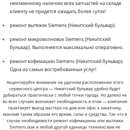
неизменному наличию всех запчастей на складе
клиенту не придется ожидать более суток!
ремонт вытяжек Siemens (Никитский бульвар).
ремонт микроволновок Siemens (Никитский
бульвар). Выполняется максимально оперативно.
ремонт кофемашин Siemens (Никитский бульвар).
Одна из самых востребованных услуг!
Акцентируйте внимание на удачном расположении этого
сервисного центра — Никитский бульвар удобно будет
добираться практически с любой точки города. Но далеко не
во всех случаях возникает необходимость в этом — компания
практикует выезд мастера на дом или офис к заказчику,
экономя таким образом его время, силы и средства. Так что в
случае необходимости ремонт кофемашины или вытяжки
Siemens (как и любой другой единицы техники) вам не