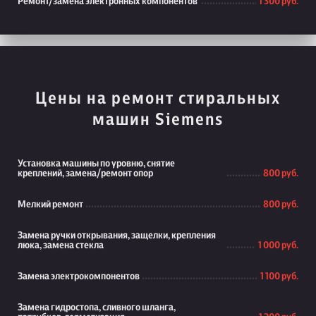
Ремонт/замена электронных компонентов
1 300 руб.
Цены на ремонт стиральных
машин Siemens
Установка машины по уровню, снятие
креплений, замена/ремонт опор
800 руб.
Мелкий ремонт
800 руб.
Замена ручки открывания, защелки, крепления
люка, замена стекла
1 000 руб.
Замена электрокомпонентов
1 100 руб.
Замена гидростопа, сливного шланга,