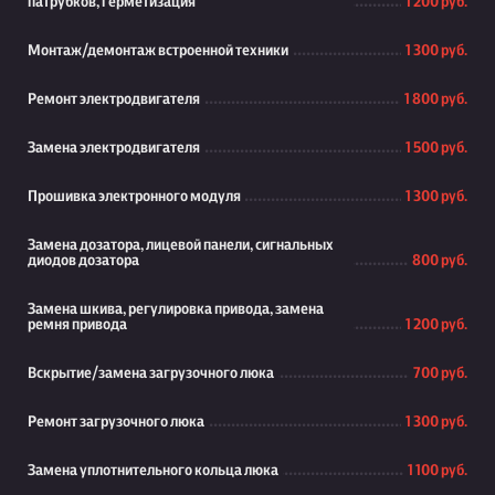
патрубков, герметизация
1 200 руб.
Монтаж/демонтаж встроенной техники
1 300 руб.
Ремонт электродвигателя
1 800 руб.
Замена электродвигателя
1 500 руб.
Прошивка электронного модуля
1 300 руб.
Замена дозатора, лицевой панели, сигнальных
диодов дозатора
800 руб.
Замена шкива, регулировка привода, замена
ремня привода
1 200 руб.
Вскрытие/замена загрузочного люка
700 руб.
Ремонт загрузочного люка
1 300 руб.
Замена уплотнительного кольца люка
1 100 руб.