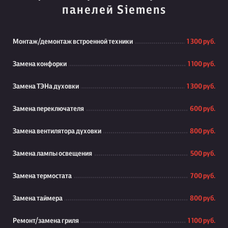
панелей Siemens
Монтаж/демонтаж встроенной техники
1 300 руб.
Замена конфорки
1 100 руб.
Замена ТЭНа духовки
1 300 руб.
Замена переключателя
600 руб.
Замена вентилятора духовки
800 руб.
Замена лампы освещения
500 руб.
Замена термостата
700 руб.
Замена таймера
800 руб.
Ремонт/замена гриля
1 100 руб.