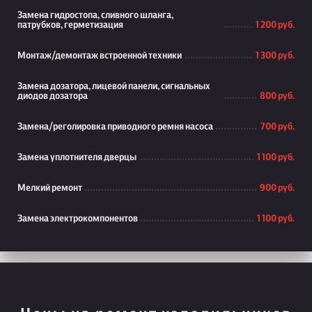
Замена гидростопа, сливного шланга,
патрубков, герметизация
1 200 руб.
Монтаж/демонтаж встроенной техники
1 300 руб.
Замена дозатора, лицевой панели, сигнальных
диодов дозатора
800 руб.
Замена/реголировка приводного ремня насоса
700 руб.
Замена уплотнителя дверцы
1 100 руб.
Мелкий ремонт
900 руб.
Замена электрокомпонентов
1 100 руб.