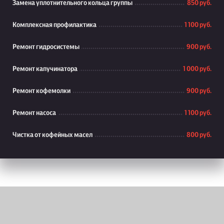
Замена уплотнительного кольца группы
850 руб.
Комплексная профилактика
1 100 руб.
Ремонт гидросистемы
900 руб.
Ремонт капучинатора
1 000 руб.
Ремонт кофемолки
900 руб.
Ремонт насоса
1 100 руб.
Чистка от кофейных масел
800 руб.