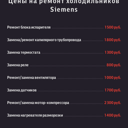
Цены на ремонт холодильников
Siemens
Ремонт блока испарителя
1 500 руб.
Замена/ремонт капилярного трубопровода
1 800 руб.
Замена термостата
1 300 руб.
Замена реле
800 руб.
Ремонт/замена вентилятора
1 000 руб.
Замена датчиков
1 700 руб.
Ремонт/замена мотор-компрессора
2 300 руб.
Замена нагревателя разморозки
1 400 руб.