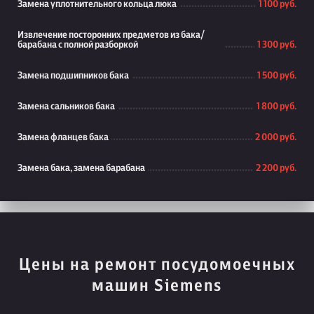
Замена уплотнительного кольца люка
1 100 руб.
Извлечение посторонних предметов из бака/
барабана с полной разборкой
1 300 руб.
Замена подшипников бака
1 500 руб.
Замена сальников бака
1 800 руб.
Замена фланцев бака
2 000 руб.
Замена бака, замена барабана
2 200 руб.
Цены на ремонт посудомоечных
машин Siemens