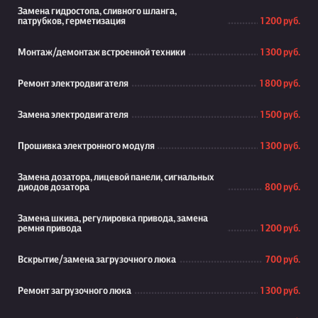
Замена гидростопа, сливного шланга,
патрубков, герметизация
1 200 руб.
Монтаж/демонтаж встроенной техники
1 300 руб.
Ремонт электродвигателя
1 800 руб.
Замена электродвигателя
1 500 руб.
Прошивка электронного модуля
1 300 руб.
Замена дозатора, лицевой панели, сигнальных
диодов дозатора
800 руб.
Замена шкива, регулировка привода, замена
ремня привода
1 200 руб.
Вскрытие/замена загрузочного люка
700 руб.
Ремонт загрузочного люка
1 300 руб.