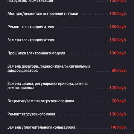
патрубков, герметизация
1 200 руб.
Монтаж/демонтаж встроенной техники
1 300 руб.
Ремонт электродвигателя
1 800 руб.
Замена электродвигателя
1 500 руб.
Прошивка электронного модуля
1 300 руб.
Замена дозатора, лицевой панели, сигнальных
диодов дозатора
800 руб.
Замена шкива, регулировка привода, замена
ремня привода
1 200 руб.
Вскрытие/замена загрузочного люка
700 руб.
Ремонт загрузочного люка
1 300 руб.
Замена уплотнительного кольца люка
1 100 руб.