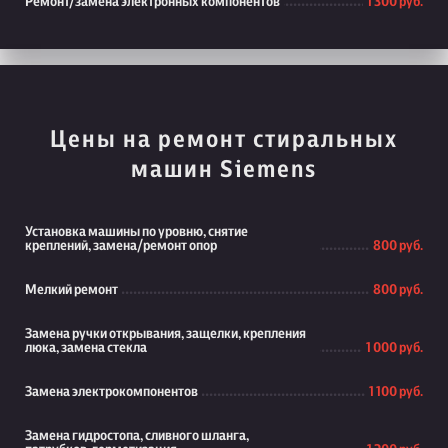
Ремонт/замена электронных компонентов
1 300 руб.
Цены на ремонт стиральных
машин Siemens
Установка машины по уровню, снятие
креплений, замена/ремонт опор
800 руб.
Мелкий ремонт
800 руб.
Замена ручки открывания, защелки, крепления
люка, замена стекла
1 000 руб.
Замена электрокомпонентов
1 100 руб.
Замена гидростопа, сливного шланга,