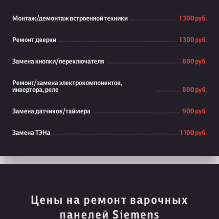
Монтаж/демонтаж встроенной техники
1 300 руб.
Ремонт дверки
1 300 руб.
Замена кнопки/переключателя
800 руб.
Ремонт/замена электрокомпонентов,
инвертора, реле
800 руб.
Замена датчиков/таймера
900 руб.
Замена ТЭНа
1 100 руб.
Цены на ремонт варочных
панелей Siemens