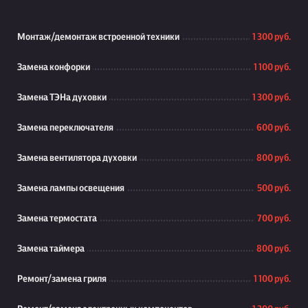
Монтаж/демонтаж встроенной техники
1 300 руб.
Замена конфорки
1 100 руб.
Замена ТЭНа духовки
1 300 руб.
Замена переключателя
600 руб.
Замена вентилятора духовки
800 руб.
Замена лампы освещения
500 руб.
Замена термостата
700 руб.
Замена таймера
800 руб.
Ремонт/замена гриля
1 100 руб.