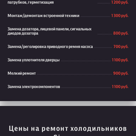
патрубков, герметизация
1 200 руб.
Монтаж/демонтаж встроенной техники
1 300 руб.
Замена дозатора, лицевой панели, сигнальных
диодов дозатора
800 руб.
Замена/реголировка приводного ремня насоса
700 руб.
Замена уплотнителя дверцы
1 100 руб.
Мелкий ремонт
900 руб.
Замена электрокомпонентов
1 100 руб.
Цены на ремонт холодильников