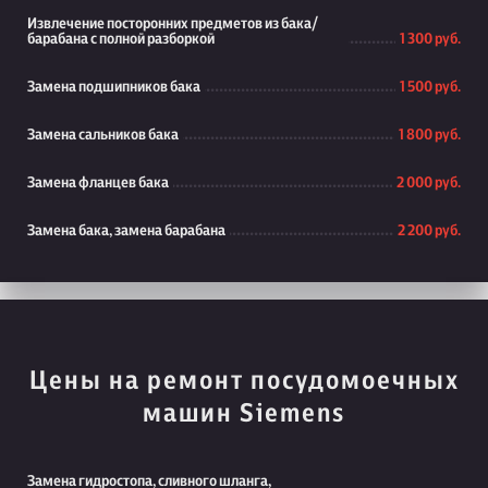
Извлечение посторонних предметов из бака/
барабана с полной разборкой
1 300 руб.
Замена подшипников бака
1 500 руб.
Замена сальников бака
1 800 руб.
Замена фланцев бака
2 000 руб.
Замена бака, замена барабана
2 200 руб.
Цены на ремонт посудомоечных
машин Siemens
Замена гидростопа, сливного шланга,