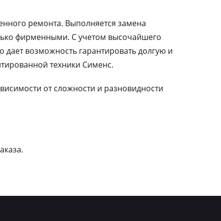
ленного ремонта. Выполняется замена
лько фирменными. С учетом высочайшего
о дает возможность гарантировать долгую и
тированной техники Сименс.
зависимости от сложности и разновидности
аказа.