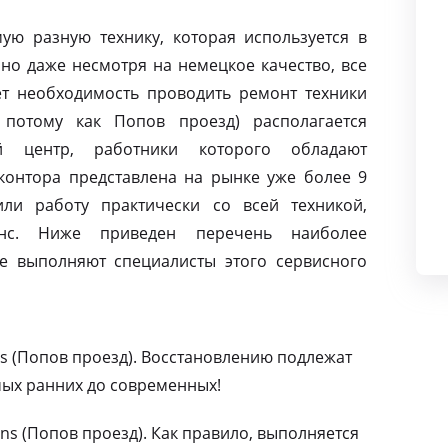
ую разную технику, которая используется в
но даже несмотря на немецкое качество, все
т необходимость проводить ремонт техники
 потому как Попов проезд) располагается
й центр, работники которого обладают
контора представлена на рынке уже более 9
ли работу практически со всей техникой,
нс. Ниже приведен перечень наиболее
е выполняют специалисты этого сервисного
s (Попов проезд). Восстановлению подлежат
мых ранних до современных!
s (Попов проезд). Как правило, выполняется