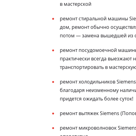
в мастерской
ремонт стиральной машины Sie
дом, ремонт обычно осуществля
потом — замена вышедшей из с
ремонт посудомоечной машины 
практически всегда выезжают н
транспортировать в мастерску
ремонт холодильников Siemens 
благодаря неизменному наличию
придется ожидать более суток!
ремонт вытяжек Siemens (Попов
ремонт микроволновок Siemens