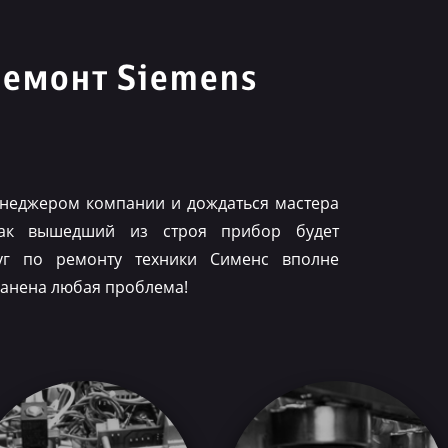
ремонт Siemens
менеджером компании и дождаться мастера
как вышедший из строя прибор будет
луг по ремонту техники Сименс вполне
ранена любая проблема!