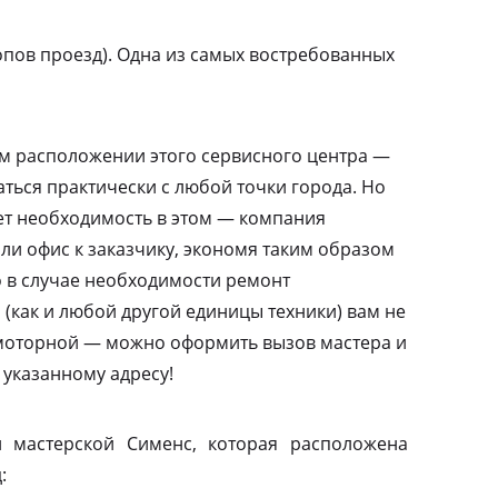
пов проезд). Одна из самых востребованных
м расположении этого сервисного центра —
ться практически с любой точки города. Но
ает необходимость в этом — компания
или офис к заказчику, экономя таким образом
то в случае необходимости ремонт
(как и любой другой единицы техники) вам не
амоторной — можно оформить вызов мастера и
 указанному адресу!
 мастерской Сименс, которая расположена
: