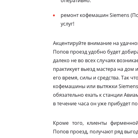
оперативно.
ремонт кофемашин Siemens (По
услуг!
Акцентируйте внимание на удачно
Попов проезд удобно будет добира
далеко не во всех случаях возник
практикует выезд мастера на дом 
его время, силы и средства. Так ч
кофемашины или вытяжки Siemens 
обязательно ехать к станции Ави
в течение часа он уже прибудет по
Кроме того, клиенты фирменной
Попов проезд, получают ряд выгод