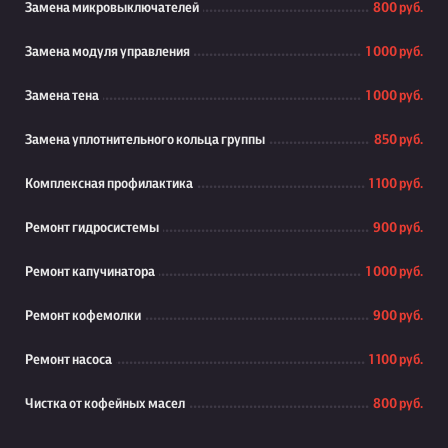
Замена микровыключателей
800 руб.
Замена модуля управления
1 000 руб.
Замена тена
1 000 руб.
Замена уплотнительного кольца группы
850 руб.
Комплексная профилактика
1 100 руб.
Ремонт гидросистемы
900 руб.
Ремонт капучинатора
1 000 руб.
Ремонт кофемолки
900 руб.
Ремонт насоса
1 100 руб.
Чистка от кофейных масел
800 руб.