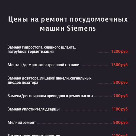
Цены на ремонт посудомоечных
машин Siemens
Замена гидростопа, сливного шланга,
патрубков, герметизация
1 200 руб.
Монтаж/демонтаж встроенной техники
1 300 руб.
Замена дозатора, лицевой панели, сигнальных
диодов дозатора
800 руб.
Замена/реголировка приводного ремня насоса
700 руб.
Замена уплотнителя дверцы
1 100 руб.
Мелкий ремонт
900 руб.