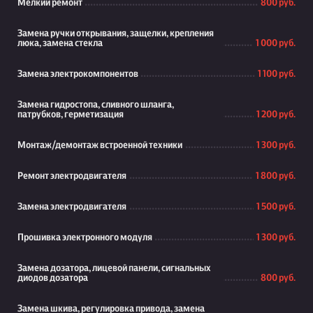
Мелкий ремонт
800 руб.
Замена ручки открывания, защелки, крепления
люка, замена стекла
1 000 руб.
Замена электрокомпонентов
1 100 руб.
Замена гидростопа, сливного шланга,
патрубков, герметизация
1 200 руб.
Монтаж/демонтаж встроенной техники
1 300 руб.
Ремонт электродвигателя
1 800 руб.
Замена электродвигателя
1 500 руб.
Прошивка электронного модуля
1 300 руб.
Замена дозатора, лицевой панели, сигнальных
диодов дозатора
800 руб.
Замена шкива, регулировка привода, замена