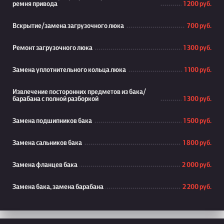
ремня привода
1 200 руб.
Вскрытие/замена загрузочного люка
700 руб.
Ремонт загрузочного люка
1 300 руб.
Замена уплотнительного кольца люка
1 100 руб.
Извлечение посторонних предметов из бака/
барабана с полной разборкой
1 300 руб.
Замена подшипников бака
1 500 руб.
Замена сальников бака
1 800 руб.
Замена фланцев бака
2 000 руб.
Замена бака, замена барабана
2 200 руб.