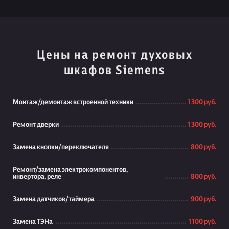
Цены на ремонт духовых
шкафов Siemens
Монтаж/демонтаж встроенной техники
1 300 руб.
Ремонт дверки
1 300 руб.
Замена кнопки/переключателя
800 руб.
Ремонт/замена электрокомпонентов,
инвертора, реле
800 руб.
Замена датчиков/таймера
900 руб.
Замена ТЭНа
1 100 руб.