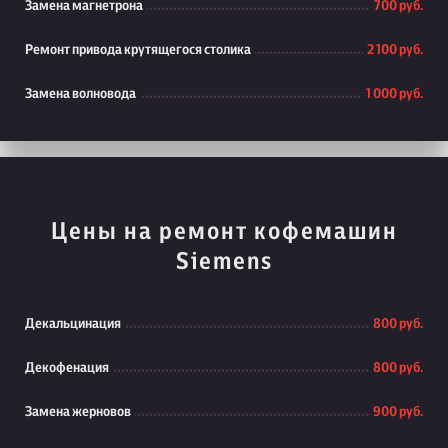
Замена магнетрона
700 руб.
Ремонт привода крутящегося столика
2 100 руб.
Замена волновода
1 000 руб.
Цены на ремонт кофемашин
Siemens
Декальцинация
800 руб.
Декофенация
800 руб.
Замена жерновов
900 руб.