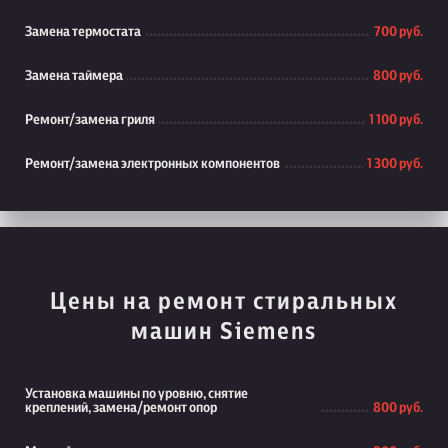
Замена термостата
700 руб.
Замена таймера
800 руб.
Ремонт/замена гриля
1 100 руб.
Ремонт/замена электронных компонентов
1 300 руб.
Цены на ремонт стиральных
машин Siemens
Установка машины по уровню, снятие
креплений, замена/ремонт опор
800 руб.