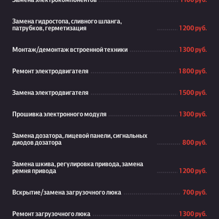
Замена электрокомпонентов
1 100 руб.
Замена гидростопа, сливного шланга,
патрубков, герметизация
1 200 руб.
Монтаж/демонтаж встроенной техники
1 300 руб.
Ремонт электродвигателя
1 800 руб.
Замена электродвигателя
1 500 руб.
Прошивка электронного модуля
1 300 руб.
Замена дозатора, лицевой панели, сигнальных
диодов дозатора
800 руб.
Замена шкива, регулировка привода, замена
ремня привода
1 200 руб.
Вскрытие/замена загрузочного люка
700 руб.
Ремонт загрузочного люка
1 300 руб.