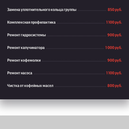
Замена уплотнительного кольца группы
850 руб.
Комплексная профилактика
1 100 руб.
Ремонт гидросистемы
900 руб.
Ремонт капучинатора
1 000 руб.
Ремонт кофемолки
900 руб.
Ремонт насоса
1 100 руб.
Чистка от кофейных масел
800 руб.