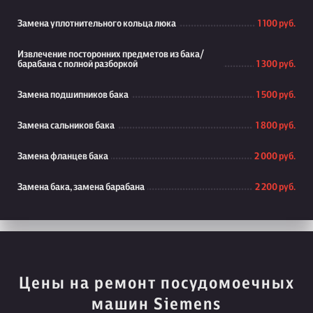
Замена уплотнительного кольца люка
1 100 руб.
Извлечение посторонних предметов из бака/
барабана с полной разборкой
1 300 руб.
Замена подшипников бака
1 500 руб.
Замена сальников бака
1 800 руб.
Замена фланцев бака
2 000 руб.
Замена бака, замена барабана
2 200 руб.
Цены на ремонт посудомоечных
машин Siemens