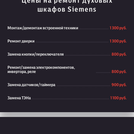
Цены на ремонт духовых
шкафов Siemens
Монтаж/демонтаж встроенной техники
1 300 руб.
Ремонт дверки
1 300 руб.
Замена кнопки/переключателя
800 руб.
Ремонт/замена электрокомпонентов,
инвертора, реле
800 руб.
Замена датчиков/таймера
900 руб.
Замена ТЭНа
1 100 руб.