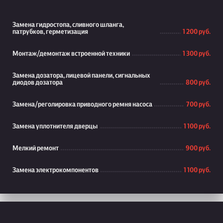
Замена гидростопа, сливного шланга,
патрубков, герметизация
1 200 руб.
Монтаж/демонтаж встроенной техники
1 300 руб.
Замена дозатора, лицевой панели, сигнальных
диодов дозатора
800 руб.
Замена/реголировка приводного ремня насоса
700 руб.
Замена уплотнителя дверцы
1 100 руб.
Мелкий ремонт
900 руб.
Замена электрокомпонентов
1 100 руб.