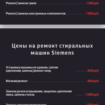
Ремонт/замена гриля
1 100 руб.
Ремонт/замена электронных компонентов
1 300 руб.
Цены на ремонт стиральных
машин Siemens
Установка машины по уровню, снятие
креплений, замена/ремонт опор
800 руб.
Мелкий ремонт
800 руб.
Замена ручки открывания, защелки, крепления
люка, замена стекла
1 000 руб.