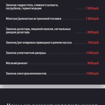
Замена гидростопа, сливного шланга,
патрубков, герметизация
1 200 руб.
Монтаж/демонтаж встроенной техники
1 300 руб.
Замена дозатора, лицевой панели, сигнальных
диодов дозатора
800 руб.
Замена/реголировка приводного ремня насоса
700 руб.
Замена уплотнителя дверцы
1 100 руб.
Мелкий ремонт
900 руб.
Замена электрокомпонентов
1 100 руб.