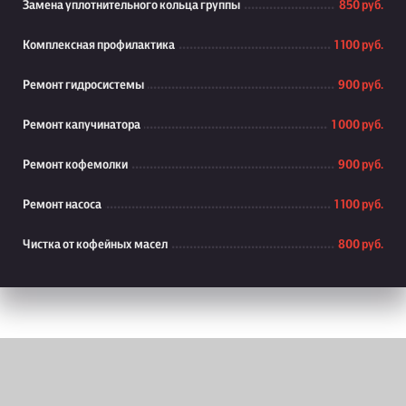
Замена уплотнительного кольца группы
850 руб.
Комплексная профилактика
1 100 руб.
Ремонт гидросистемы
900 руб.
Ремонт капучинатора
1 000 руб.
Ремонт кофемолки
900 руб.
Ремонт насоса
1 100 руб.
Чистка от кофейных масел
800 руб.