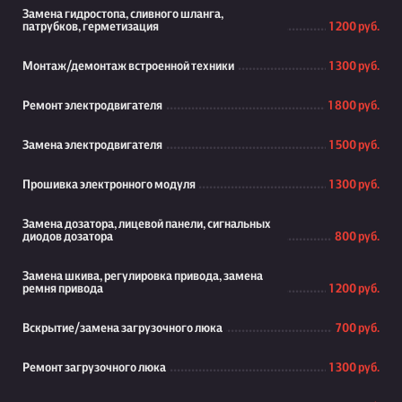
Замена гидростопа, сливного шланга,
патрубков, герметизация
1 200 руб.
Монтаж/демонтаж встроенной техники
1 300 руб.
Ремонт электродвигателя
1 800 руб.
Замена электродвигателя
1 500 руб.
Прошивка электронного модуля
1 300 руб.
Замена дозатора, лицевой панели, сигнальных
диодов дозатора
800 руб.
Замена шкива, регулировка привода, замена
ремня привода
1 200 руб.
Вскрытие/замена загрузочного люка
700 руб.
Ремонт загрузочного люка
1 300 руб.