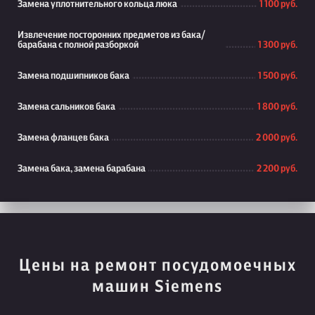
Замена уплотнительного кольца люка
1 100 руб.
Извлечение посторонних предметов из бака/
барабана с полной разборкой
1 300 руб.
Замена подшипников бака
1 500 руб.
Замена сальников бака
1 800 руб.
Замена фланцев бака
2 000 руб.
Замена бака, замена барабана
2 200 руб.
Цены на ремонт посудомоечных
машин Siemens