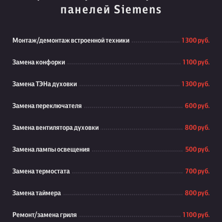
панелей Siemens
Монтаж/демонтаж встроенной техники
1 300 руб.
Замена конфорки
1 100 руб.
Замена ТЭНа духовки
1 300 руб.
Замена переключателя
600 руб.
Замена вентилятора духовки
800 руб.
Замена лампы освещения
500 руб.
Замена термостата
700 руб.
Замена таймера
800 руб.
Ремонт/замена гриля
1 100 руб.