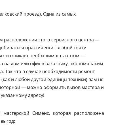
лковский проезд). Одна из самых
м расположении этого сервисного центра —
добираться практически с любой точки
аях возникает необходимость в этом —
а на дом или офис к заказчику, экономя таким
а. Так что в случае необходимости ремонт
(как и любой другой единицы техники) вам не
амоторной — можно оформить вызов мастера и
 указанному адресу!
 мастерской Сименс, которая расположена
 выгод: