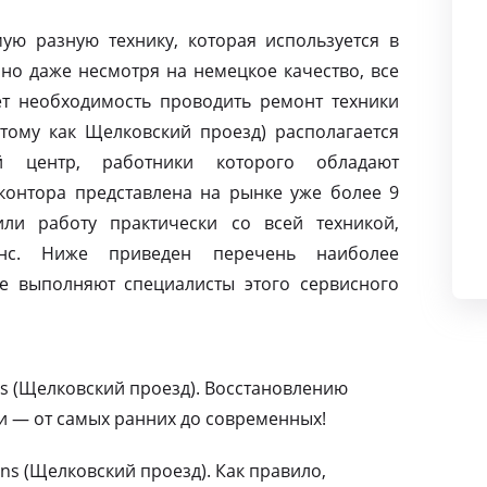
ую разную технику, которая используется в
но даже несмотря на немецкое качество, все
т необходимость проводить ремонт техники
отому как Щелковский проезд) располагается
й центр, работники которого обладают
контора представлена на рынке уже более 9
ли работу практически со всей техникой,
нс. Ниже приведен перечень наиболее
е выполняют специалисты этого сервисного
s (Щелковский проезд). Восстановлению
и — от самых ранних до современных!
s (Щелковский проезд). Как правило,