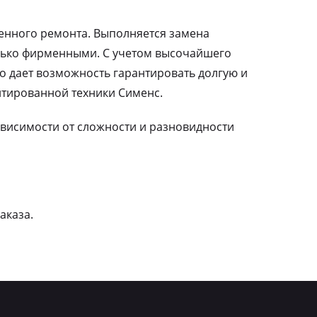
ленного ремонта. Выполняется замена
лько фирменными. С учетом высочайшего
о дает возможность гарантировать долгую и
тированной техники Сименс.
зависимости от сложности и разновидности
аказа.