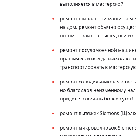
выполняется в мастерской
ремонт стиральной машины Sie
на дом, ремонт обычно осущест
потом — замена вышедшей из с
ремонт посудомоечной машины 
практически всегда выезжают н
транспортировать в мастерску
ремонт холодильников Siemens 
но благодаря неизменному нали
придется ожидать более суток!
ремонт вытяжек Siemens (Щелко
ремонт микроволновок Siemens