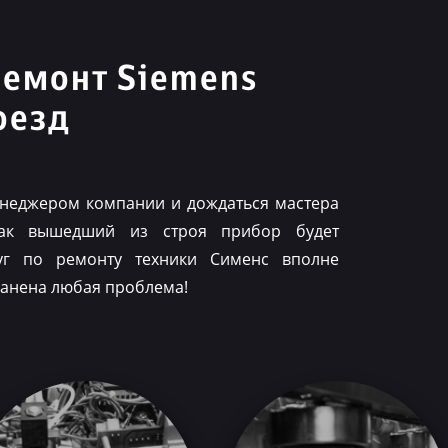
ремонт Siemens
оезд
менеджером компании и дождаться мастера
как вышедший из строя прибор будет
луг по ремонту техники Сименс вполне
ранена любая проблема!