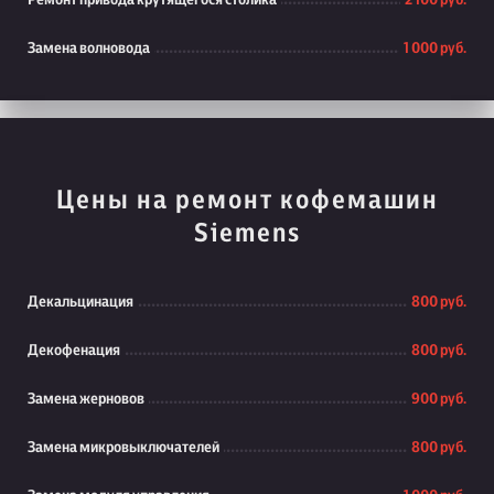
Ремонт привода крутящегося столика
2 100 руб.
Замена волновода
1 000 руб.
Цены на ремонт кофемашин
Siemens
Декальцинация
800 руб.
Декофенация
800 руб.
Замена жерновов
900 руб.
Замена микровыключателей
800 руб.