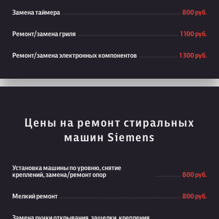
Замена таймера
800 руб.
Ремонт/замена гриля
1 100 руб.
Ремонт/замена электронных компонентов
1 300 руб.
Цены на ремонт стиральных
машин Siemens
Установка машины по уровню, снятие
креплений, замена/ремонт опор
800 руб.
Мелкий ремонт
800 руб.
Замена ручки открывания, защелки, крепления