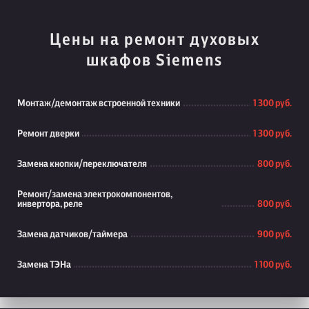
Цены на ремонт духовых
шкафов Siemens
Монтаж/демонтаж встроенной техники
1 300 руб.
Ремонт дверки
1 300 руб.
Замена кнопки/переключателя
800 руб.
Ремонт/замена электрокомпонентов,
инвертора, реле
800 руб.
Замена датчиков/таймера
900 руб.
Замена ТЭНа
1 100 руб.