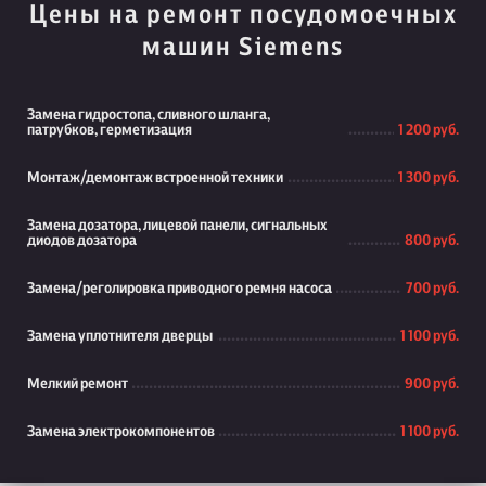
Цены на ремонт посудомоечных
машин Siemens
Замена гидростопа, сливного шланга,
патрубков, герметизация
1 200 руб.
Монтаж/демонтаж встроенной техники
1 300 руб.
Замена дозатора, лицевой панели, сигнальных
диодов дозатора
800 руб.
Замена/реголировка приводного ремня насоса
700 руб.
Замена уплотнителя дверцы
1 100 руб.
Мелкий ремонт
900 руб.
Замена электрокомпонентов
1 100 руб.