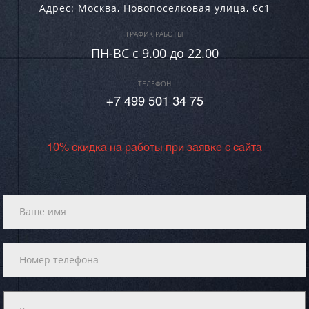
Адрес:
Москва
,
Новопоселковая улица, 6с1
ГРАФИК РАБОТЫ
ПН-ВC c 9.00 до 22.00
ТЕЛЕФОН
+7 499 501 34 75
10% скидка на работы при заявке с сайта