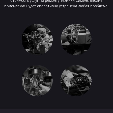
Стоимость услуг по ремонту техники Сименс вполне
приемлема! Будет оперативно устранена любая проблема!