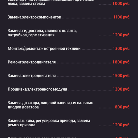
люка, замена стекла
1 000 руб.
Замена электрокомпонентов
1 100 руб.
Замена гидростопа, сливного шланга,
патрубков, герметизация
1 200 руб.
Монтаж/демонтаж встроенной техники
1 300 руб.
Ремонт электродвигателя
1 800 руб.
Замена электродвигателя
1 500 руб.
Прошивка электронного модуля
1 300 руб.
Замена дозатора, лицевой панели, сигнальных
диодов дозатора
800 руб.
Замена шкива, регулировка привода, замена
ремня привода
1 200 руб.