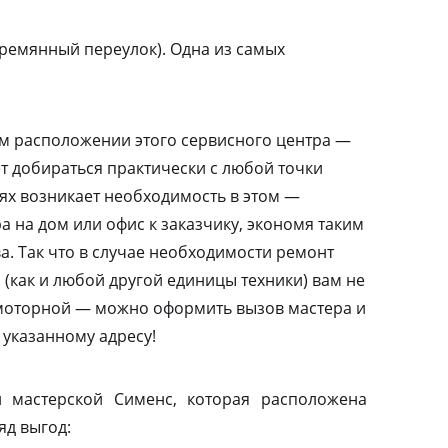
ремянный переулок). Одна из самых
м расположении этого сервисного центра —
т добираться практически с любой точки
аях возникает необходимость в этом —
а на дом или офис к заказчику, экономя таким
а. Так что в случае необходимости ремонт
(как и любой другой единицы техники) вам не
амоторной — можно оформить вызов мастера и
 указанному адресу!
 мастерской Сименс, которая расположена
яд выгод: