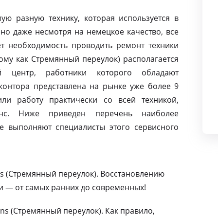
ую разную технику, которая используется в
но даже несмотря на немецкое качество, все
т необходимость проводить ремонт техники
тому как Стремянный переулок) располагается
й центр, работники которого обладают
контора представлена на рынке уже более 9
ли работу практически со всей техникой,
нс. Ниже приведен перечень наиболее
е выполняют специалисты этого сервисного
s (Стремянный переулок). Восстановлению
и — от самых ранних до современных!
s (Стремянный переулок). Как правило,