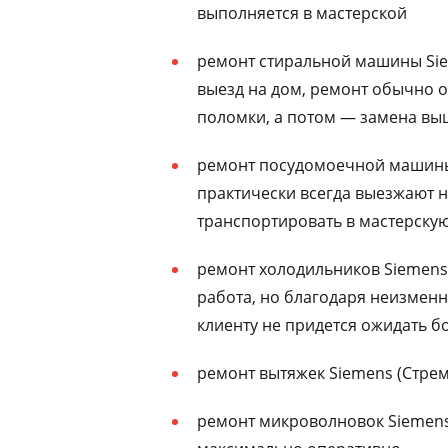
выполняется в мастерской
ремонт стиральной машины Sie
выезд на дом, ремонт обычно о
поломки, а потом — замена выш
ремонт посудомоечной машины 
практически всегда выезжают н
транспортировать в мастерску
ремонт холодильников Siemens
работа, но благодаря неизменн
клиенту не придется ожидать бо
ремонт вытяжек Siemens (Стре
ремонт микроволновок Siemens