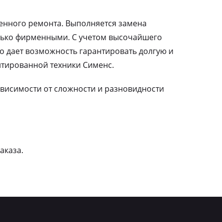
ленного ремонта. Выполняется замена
лько фирменными. С учетом высочайшего
о дает возможность гарантировать долгую и
тированной техники Сименс.
зависимости от сложности и разновидности
аказа.