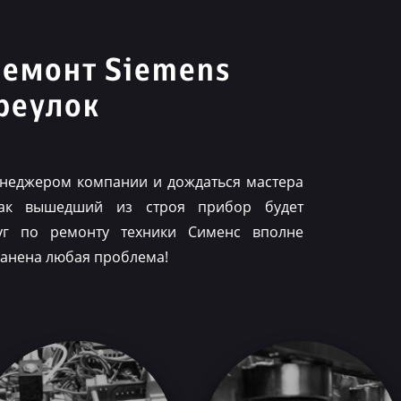
ремонт Siemens
реулок
менеджером компании и дождаться мастера
как вышедший из строя прибор будет
луг по ремонту техники Сименс вполне
ранена любая проблема!