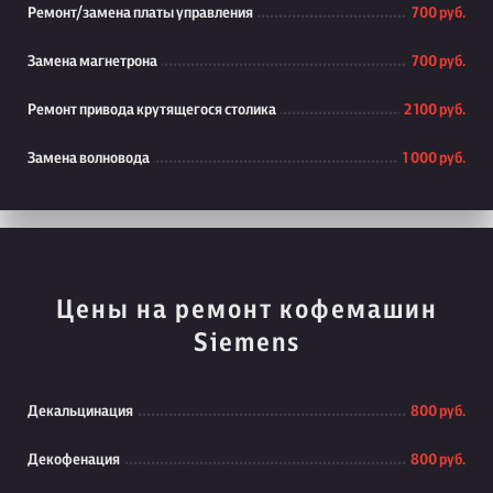
Ремонт/замена платы управления
700 руб.
Замена магнетрона
700 руб.
Ремонт привода крутящегося столика
2 100 руб.
Замена волновода
1 000 руб.
Цены на ремонт кофемашин
Siemens
Декальцинация
800 руб.
Декофенация
800 руб.