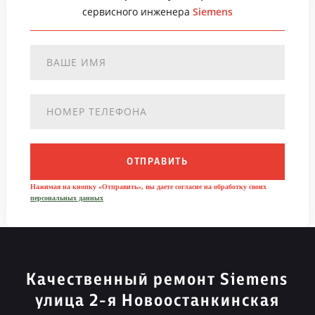
сервисного инженера
Siemens
ОТПРАВИТЬ
Нажимая на кнопку «Отправить», вы даете согласие на обработку своих
персональных данных
Качественный ремонт Siemens
улица 2-я Новоостанкинская