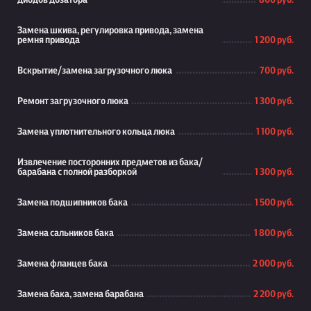
диодов дозатора
800 руб.
Замена шкива, регулировка привода, замена
ремня привода
1 200 руб.
Вскрытие/замена загрузочного люка
700 руб.
Ремонт загрузочного люка
1 300 руб.
Замена уплотнительного кольца люка
1 100 руб.
Извлечение посторонних предметов из бака/
барабана с полной разборкой
1 300 руб.
Замена подшипников бака
1 500 руб.
Замена сальников бака
1 800 руб.
Замена фланцев бака
2 000 руб.
Замена бака, замена барабана
2 200 руб.