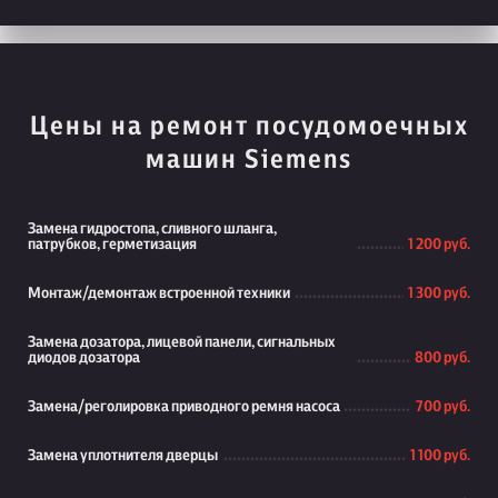
Цены на ремонт посудомоечных
машин Siemens
Замена гидростопа, сливного шланга,
патрубков, герметизация
1 200 руб.
Монтаж/демонтаж встроенной техники
1 300 руб.
Замена дозатора, лицевой панели, сигнальных
диодов дозатора
800 руб.
Замена/реголировка приводного ремня насоса
700 руб.
Замена уплотнителя дверцы
1 100 руб.