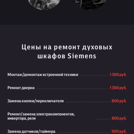
Цены на ремонт духовых
шкафов Siemens
Монтаж/демонтаж встроенной техники
1 300 руб.
Ремонт дверки
1 300 руб.
Замена кнопки/переключателя
800 руб.
Ремонт/замена электрокомпонентов,
инвертора, реле
800 руб.
Замена датчиков/таймера
900 руб.