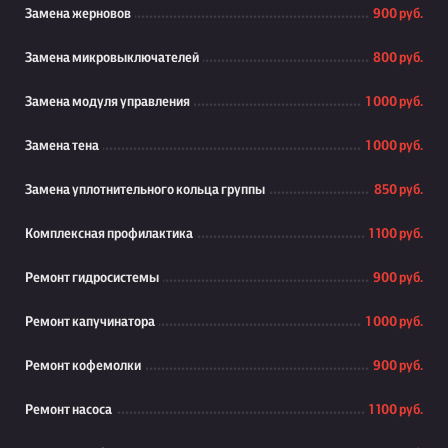
Замена жерновов
900 руб.
Замена микровыключателей
800 руб.
Замена модуля управления
1 000 руб.
Замена тена
1 000 руб.
Замена уплотнительного кольца группы
850 руб.
Комплексная профилактика
1 100 руб.
Ремонт гидросистемы
900 руб.
Ремонт капучинатора
1 000 руб.
Ремонт кофемолки
900 руб.
Ремонт насоса
1 100 руб.