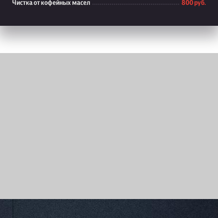
Чистка от кофейных масел
800 руб.