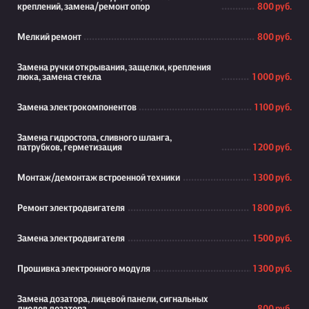
креплений, замена/ремонт опор
800 руб.
Мелкий ремонт
800 руб.
Замена ручки открывания, защелки, крепления
люка, замена стекла
1 000 руб.
Замена электрокомпонентов
1 100 руб.
Замена гидростопа, сливного шланга,
патрубков, герметизация
1 200 руб.
Монтаж/демонтаж встроенной техники
1 300 руб.
Ремонт электродвигателя
1 800 руб.
Замена электродвигателя
1 500 руб.
Прошивка электронного модуля
1 300 руб.
Замена дозатора, лицевой панели, сигнальных