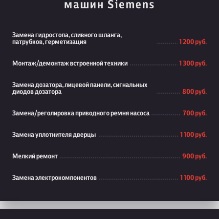
машин Siemens
Замена гидростопа, сливного шланга,
патрубков, герметизация
1 200 руб.
Монтаж/демонтаж встроенной техники
1 300 руб.
Замена дозатора, лицевой панели, сигнальных
диодов дозатора
800 руб.
Замена/реголировка приводного ремня насоса
700 руб.
Замена уплотнителя дверцы
1 100 руб.
Мелкий ремонт
900 руб.
Замена электрокомпонентов
1 100 руб.