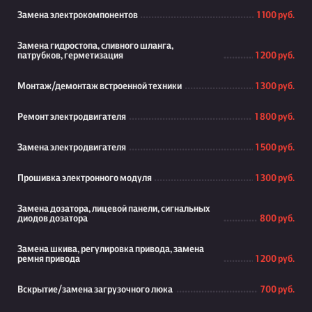
Замена электрокомпонентов
1 100 руб.
Замена гидростопа, сливного шланга,
патрубков, герметизация
1 200 руб.
Монтаж/демонтаж встроенной техники
1 300 руб.
Ремонт электродвигателя
1 800 руб.
Замена электродвигателя
1 500 руб.
Прошивка электронного модуля
1 300 руб.
Замена дозатора, лицевой панели, сигнальных
диодов дозатора
800 руб.
Замена шкива, регулировка привода, замена
ремня привода
1 200 руб.
Вскрытие/замена загрузочного люка
700 руб.