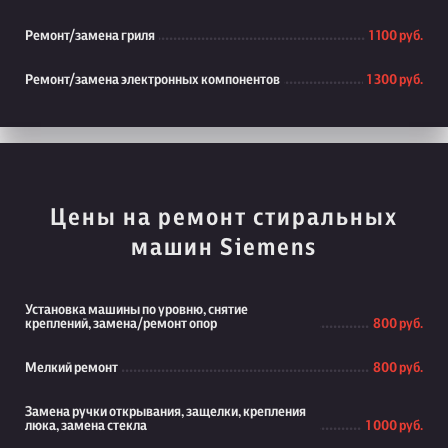
Ремонт/замена гриля
1 100 руб.
Ремонт/замена электронных компонентов
1 300 руб.
Цены на ремонт стиральных
машин Siemens
Установка машины по уровню, снятие
креплений, замена/ремонт опор
800 руб.
Мелкий ремонт
800 руб.
Замена ручки открывания, защелки, крепления
люка, замена стекла
1 000 руб.