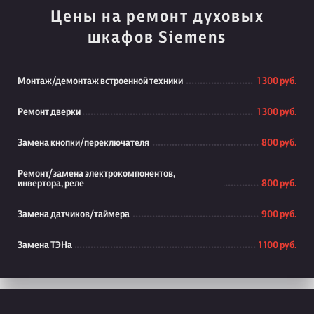
Цены на ремонт духовых
шкафов Siemens
Монтаж/демонтаж встроенной техники
1 300 руб.
Ремонт дверки
1 300 руб.
Замена кнопки/переключателя
800 руб.
Ремонт/замена электрокомпонентов,
инвертора, реле
800 руб.
Замена датчиков/таймера
900 руб.
Замена ТЭНа
1 100 руб.