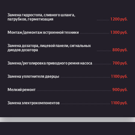
Замена гидростопа, сливного шланга,
патрубков, герметизация
1 200 руб.
Монтаж/демонтаж встроенной техники
1 300 руб.
Замена дозатора, лицевой панели, сигнальных
диодов дозатора
800 руб.
Замена/реголировка приводного ремня насоса
700 руб.
Замена уплотнителя дверцы
1 100 руб.
Мелкий ремонт
900 руб.
Замена электрокомпонентов
1 100 руб.