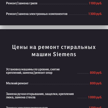
Ремонт/замена гриля
1 100 руб.
Ремонт/замена электронных компонентов
1 300 руб.
Цены на ремонт стиральных
машин Siemens
Установка машины по уровню, снятие
креплений, замена/ремонт опор
800 руб.
Мелкий ремонт
800 руб.
Замена ручки открывания, защелки, крепления
люка, замена стекла
1 000 руб.