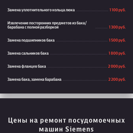
Замена уплотнительного кольца люка
1 100 руб.
Извлечение посторонних предметов из бака/
барабана с полной разборкой
1 300 руб.
Замена подшипников бака
1 500 руб.
Замена сальников бака
1 800 руб.
Замена фланцев бака
2 000 руб.
Замена бака, замена барабана
2 200 руб.
Цены на ремонт посудомоечных
машин Siemens