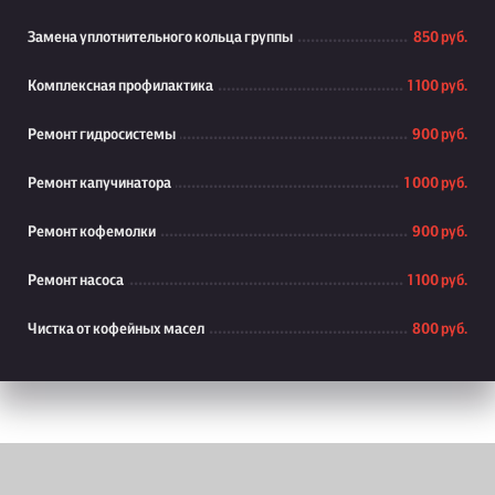
Замена уплотнительного кольца группы
850 руб.
Комплексная профилактика
1 100 руб.
Ремонт гидросистемы
900 руб.
Ремонт капучинатора
1 000 руб.
Ремонт кофемолки
900 руб.
Ремонт насоса
1 100 руб.
Чистка от кофейных масел
800 руб.