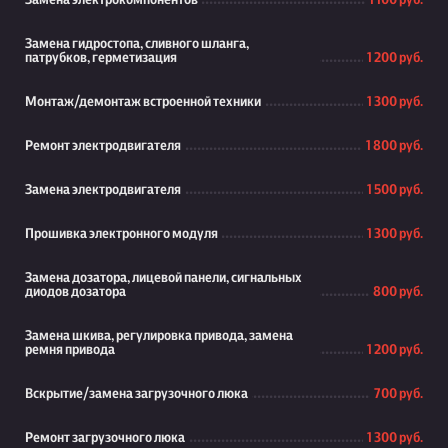
Замена электрокомпонентов
1 100 руб.
Замена гидростопа, сливного шланга,
патрубков, герметизация
1 200 руб.
Монтаж/демонтаж встроенной техники
1 300 руб.
Ремонт электродвигателя
1 800 руб.
Замена электродвигателя
1 500 руб.
Прошивка электронного модуля
1 300 руб.
Замена дозатора, лицевой панели, сигнальных
диодов дозатора
800 руб.
Замена шкива, регулировка привода, замена
ремня привода
1 200 руб.
Вскрытие/замена загрузочного люка
700 руб.
Ремонт загрузочного люка
1 300 руб.