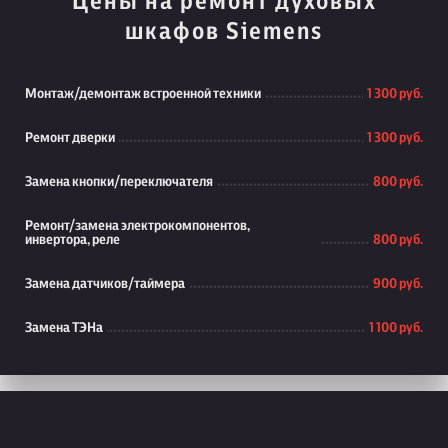
Цены на ремонт духовых
шкафов Siemens
Монтаж/демонтаж встроенной техники
1 300 руб.
Ремонт дверки
1 300 руб.
Замена кнопки/переключателя
800 руб.
Ремонт/замена электрокомпонентов,
инвертора, реле
800 руб.
Замена датчиков/таймера
900 руб.
Замена ТЭНа
1 100 руб.