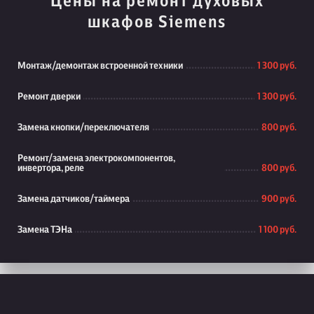
Цены на ремонт духовых
шкафов Siemens
Монтаж/демонтаж встроенной техники
1 300 руб.
Ремонт дверки
1 300 руб.
Замена кнопки/переключателя
800 руб.
Ремонт/замена электрокомпонентов,
инвертора, реле
800 руб.
Замена датчиков/таймера
900 руб.
Замена ТЭНа
1 100 руб.