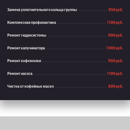
Замена уплотнительного кольца группы
850 руб.
Комплексная профилактика
1 100 руб.
Ремонт гидросистемы
900 руб.
Ремонт капучинатора
1 000 руб.
Ремонт кофемолки
900 руб.
Ремонт насоса
1 100 руб.
Чистка от кофейных масел
800 руб.