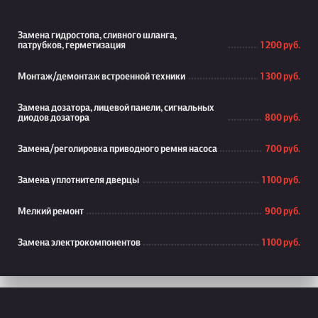
Замена гидростопа, сливного шланга,
патрубков, герметизация
1 200 руб.
Монтаж/демонтаж встроенной техники
1 300 руб.
Замена дозатора, лицевой панели, сигнальных
диодов дозатора
800 руб.
Замена/реголировка приводного ремня насоса
700 руб.
Замена уплотнителя дверцы
1 100 руб.
Мелкий ремонт
900 руб.
Замена электрокомпонентов
1 100 руб.