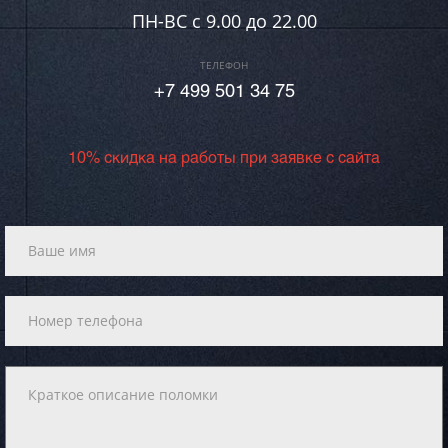
ПН-ВC c 9.00 до 22.00
ТЕЛЕФОН
+7 499 501 34 75
10% скидка на работы при заявке с сайта