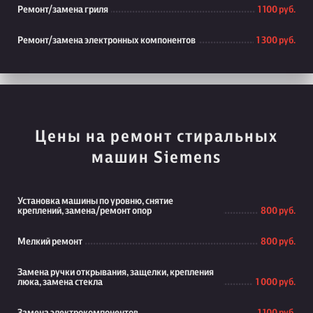
Ремонт/замена гриля
1 100 руб.
Ремонт/замена электронных компонентов
1 300 руб.
Цены на ремонт стиральных
машин Siemens
Установка машины по уровню, снятие
креплений, замена/ремонт опор
800 руб.
Мелкий ремонт
800 руб.
Замена ручки открывания, защелки, крепления
люка, замена стекла
1 000 руб.