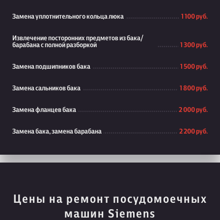
Замена уплотнительного кольца люка
1 100 руб.
Извлечение посторонних предметов из бака/
барабана с полной разборкой
1 300 руб.
Замена подшипников бака
1 500 руб.
Замена сальников бака
1 800 руб.
Замена фланцев бака
2 000 руб.
Замена бака, замена барабана
2 200 руб.
Цены на ремонт посудомоечных
машин Siemens