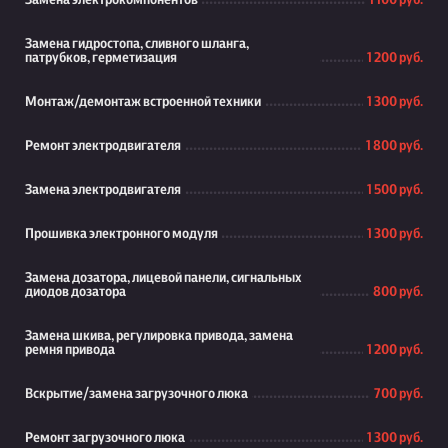
Замена электрокомпонентов
1 100 руб.
Замена гидростопа, сливного шланга,
патрубков, герметизация
1 200 руб.
Монтаж/демонтаж встроенной техники
1 300 руб.
Ремонт электродвигателя
1 800 руб.
Замена электродвигателя
1 500 руб.
Прошивка электронного модуля
1 300 руб.
Замена дозатора, лицевой панели, сигнальных
диодов дозатора
800 руб.
Замена шкива, регулировка привода, замена
ремня привода
1 200 руб.
Вскрытие/замена загрузочного люка
700 руб.
Ремонт загрузочного люка
1 300 руб.