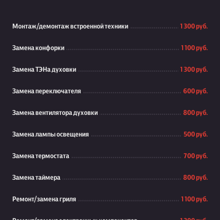
Монтаж/демонтаж встроенной техники
1 300 руб.
Замена конфорки
1 100 руб.
Замена ТЭНа духовки
1 300 руб.
Замена переключателя
600 руб.
Замена вентилятора духовки
800 руб.
Замена лампы освещения
500 руб.
Замена термостата
700 руб.
Замена таймера
800 руб.
Ремонт/замена гриля
1 100 руб.