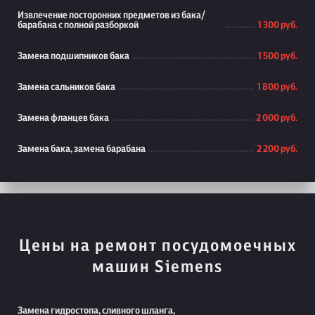
Извлечение посторонних предметов из бака/
барабана с полной разборкой
1 300 руб.
Замена подшипников бака
1 500 руб.
Замена сальников бака
1 800 руб.
Замена фланцев бака
2 000 руб.
Замена бака, замена барабана
2 200 руб.
Цены на ремонт посудомоечных
машин Siemens
Замена гидростопа, сливного шланга,