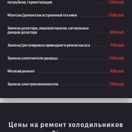
патрубков, герметизация
1 200 руб.
Монтаж/демонтаж встроенной техники
1 300 руб.
Замена дозатора, лицевой панели, сигнальных
диодов дозатора
800 руб.
Замена/реголировка приводного ремня насоса
700 руб.
Замена уплотнителя дверцы
1 100 руб.
Мелкий ремонт
900 руб.
Замена электрокомпонентов
1 100 руб.
Цены на ремонт холодильников