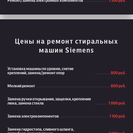
Ремонт/замена электронных компонентов
1 300 руб.
Цены на ремонт стиральных
машин Siemens
Установка машины по уровню, снятие
креплений, замена/ремонт опор
800 руб.
Мелкий ремонт
800 руб.
Замена ручки открывания, защелки, крепления
люка, замена стекла
1 000 руб.
Замена электрокомпонентов
1 100 руб.
Замена гидростопа, сливного шланга,