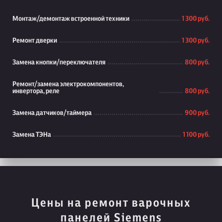
Монтаж/демонтаж встроенной техники
1 300 руб.
Ремонт дверки
1 300 руб.
Замена кнопки/переключателя
800 руб.
Ремонт/замена электрокомпонентов,
инвертора, реле
800 руб.
Замена датчиков/таймера
900 руб.
Замена ТЭНа
1 100 руб.
Цены на ремонт варочных
панелей Siemens