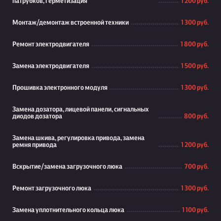
патрубков, герметизация
1 200 руб.
Монтаж/демонтаж встроенной техники
1 300 руб.
Ремонт электродвигателя
1 800 руб.
Замена электродвигателя
1 500 руб.
Прошивка электронного модуля
1 300 руб.
Замена дозатора, лицевой панели, сигнальных
диодов дозатора
800 руб.
Замена шкива, регулировка привода, замена
ремня привода
1 200 руб.
Вскрытие/замена загрузочного люка
700 руб.
Ремонт загрузочного люка
1 300 руб.
Замена уплотнительного кольца люка
1 100 руб.