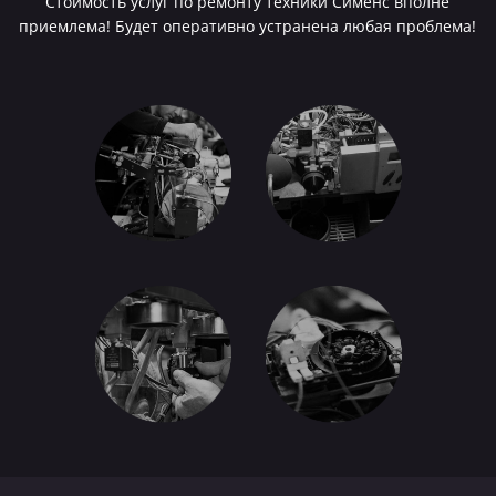
Стоимость услуг по ремонту техники Сименс вполне
приемлема! Будет оперативно устранена любая проблема!