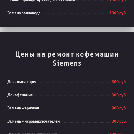
Ремонт привода крутящегося столика
2 100 руб.
Замена волновода
1 000 руб.
Цены на ремонт кофемашин
Siemens
Декальцинация
800 руб.
Декофенация
800 руб.
Замена жерновов
900 руб.
Замена микровыключателей
800 руб.