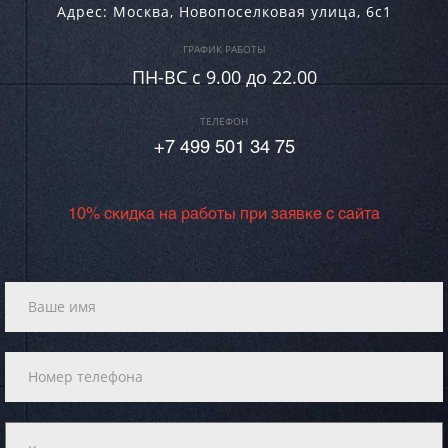
Адрес:
Москва
,
Новопоселковая улица, 6с1
ГРАФИК РАБОТЫ
ПН-ВC c 9.00 до 22.00
ТЕЛЕФОН
+7 499 501 34 75
10% скидка на работы при заявке с сайта