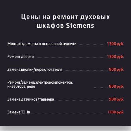
Цены на ремонт духовых
шкафов Siemens
Монтаж/демонтаж встроенной техники
1 300 руб.
Ремонт дверки
1 300 руб.
Замена кнопки/переключателя
800 руб.
Ремонт/замена электрокомпонентов,
инвертора, реле
800 руб.
Замена датчиков/таймера
900 руб.
Замена ТЭНа
1 100 руб.