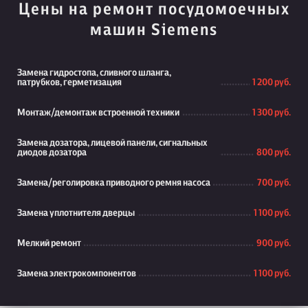
Цены на ремонт посудомоечных
машин Siemens
Замена гидростопа, сливного шланга,
патрубков, герметизация
1 200 руб.
Монтаж/демонтаж встроенной техники
1 300 руб.
Замена дозатора, лицевой панели, сигнальных
диодов дозатора
800 руб.
Замена/реголировка приводного ремня насоса
700 руб.
Замена уплотнителя дверцы
1 100 руб.
Мелкий ремонт
900 руб.
Замена электрокомпонентов
1 100 руб.