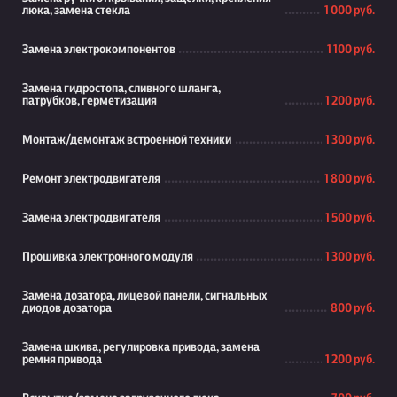
люка, замена стекла
1 000 руб.
Замена электрокомпонентов
1 100 руб.
Замена гидростопа, сливного шланга,
патрубков, герметизация
1 200 руб.
Монтаж/демонтаж встроенной техники
1 300 руб.
Ремонт электродвигателя
1 800 руб.
Замена электродвигателя
1 500 руб.
Прошивка электронного модуля
1 300 руб.
Замена дозатора, лицевой панели, сигнальных
диодов дозатора
800 руб.
Замена шкива, регулировка привода, замена
ремня привода
1 200 руб.