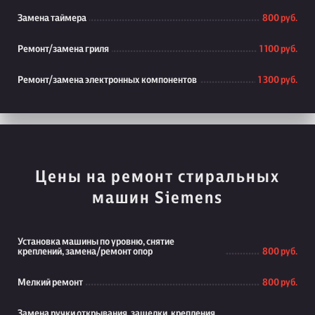
Замена таймера
800 руб.
Ремонт/замена гриля
1 100 руб.
Ремонт/замена электронных компонентов
1 300 руб.
Цены на ремонт стиральных
машин Siemens
Установка машины по уровню, снятие
креплений, замена/ремонт опор
800 руб.
Мелкий ремонт
800 руб.
Замена ручки открывания, защелки, крепления