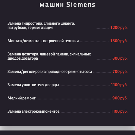
машин Siemens
Замена гидростопа, сливного шланга,
патрубков, герметизация
1 200 руб.
Монтаж/демонтаж встроенной техники
1 300 руб.
Замена дозатора, лицевой панели, сигнальных
диодов дозатора
800 руб.
Замена/реголировка приводного ремня насоса
700 руб.
Замена уплотнителя дверцы
1 100 руб.
Мелкий ремонт
900 руб.
Замена электрокомпонентов
1 100 руб.