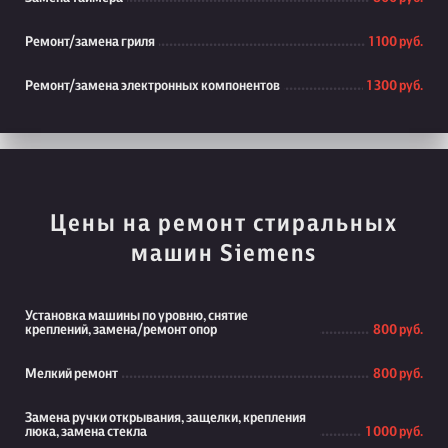
Ремонт/замена гриля
1 100 руб.
Ремонт/замена электронных компонентов
1 300 руб.
Цены на ремонт стиральных
машин Siemens
Установка машины по уровню, снятие
креплений, замена/ремонт опор
800 руб.
Мелкий ремонт
800 руб.
Замена ручки открывания, защелки, крепления
люка, замена стекла
1 000 руб.