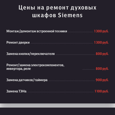
Цены на ремонт духовых
шкафов Siemens
Монтаж/демонтаж встроенной техники
1 300 руб.
Ремонт дверки
1 300 руб.
Замена кнопки/переключателя
800 руб.
Ремонт/замена электрокомпонентов,
инвертора, реле
800 руб.
Замена датчиков/таймера
900 руб.
Замена ТЭНа
1 100 руб.