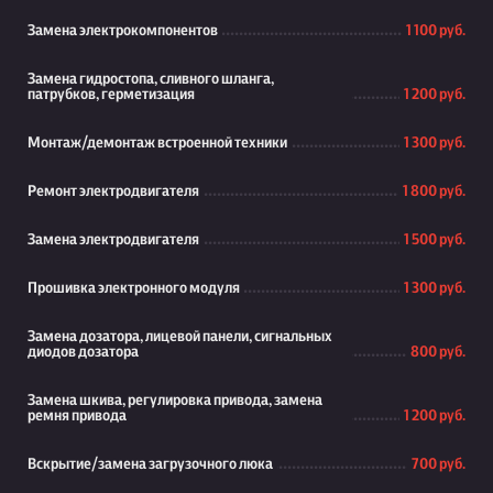
Замена электрокомпонентов
1 100 руб.
Замена гидростопа, сливного шланга,
патрубков, герметизация
1 200 руб.
Монтаж/демонтаж встроенной техники
1 300 руб.
Ремонт электродвигателя
1 800 руб.
Замена электродвигателя
1 500 руб.
Прошивка электронного модуля
1 300 руб.
Замена дозатора, лицевой панели, сигнальных
диодов дозатора
800 руб.
Замена шкива, регулировка привода, замена
ремня привода
1 200 руб.
Вскрытие/замена загрузочного люка
700 руб.